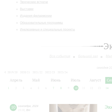
Творческие встречи
Выставки
Издания филармонии
Образовательные программы
Инклюзивные и специальные проекты
Э
Все события
Большой зал
Мал
сегодня 1
2019/20
2020/21
2021/22
2022/23
2023/24
2024/25
2025/26
2026/27
Апрель
Май
Июнь
Июль
Август
Се
1
2
3
4
5
6
7
8
9
10
11
12
13
14
Эк
10
сентября
,
2024
15:00
,
Вт