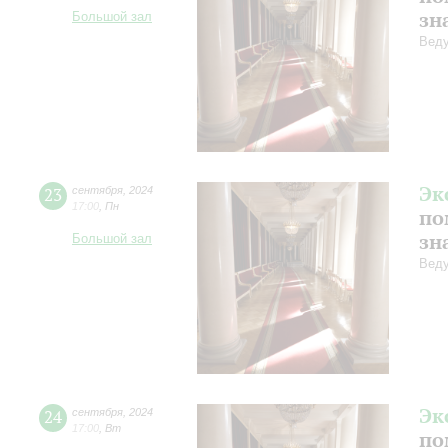
зн
Большой зал
Веду
Эк
23
сентября
,
2024
17:00
,
Пн
по
зн
Большой зал
Веду
Эк
24
сентября
,
2024
17:00
,
Вт
по