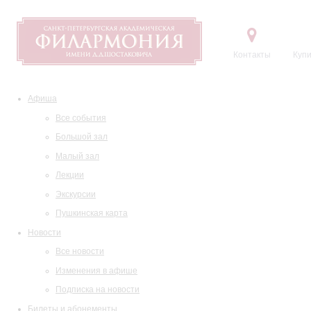
Контакты
Купи
Афиша
Все события
Большой зал
Малый зал
Лекции
Экскурсии
Пушкинская карта
Новости
Все новости
Изменения в афише
Подписка на новости
Билеты и абонементы