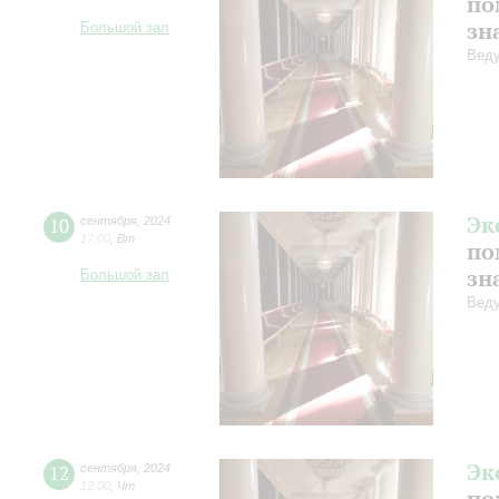
по
зн
Большой зал
Веду
Эк
10
сентября
,
2024
17:00
,
Вт
по
зн
Большой зал
Веду
Эк
12
сентября
,
2024
12:00
,
Чт
по