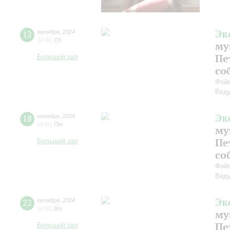
Эк
12
октября
,
2024
14:00
,
Сб
му
Пе
Большой зал
со
Фойе
Веду
Эк
18
октября
,
2024
14:00
,
Пт
му
Пе
Большой зал
со
Фойе
Веду
Эк
22
октября
,
2024
14:00
,
Вт
му
Пе
Большой зал