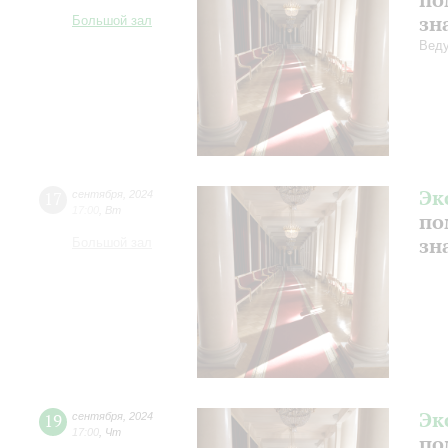
зн
Большой зал
Веду
Эк
17
сентября
,
2024
17:00
,
Вт
по
зн
Большой зал
Эк
19
сентября
,
2024
17:00
,
Чт
по