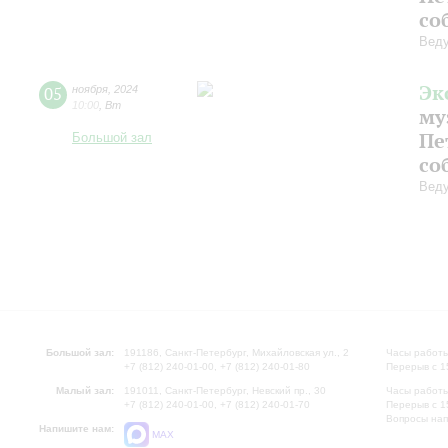
со
Веду
Эк
05
ноября
,
2024
10:00
,
Вт
му
Пе
Большой зал
со
Веду
Большой зал:
191186, Санкт-Петербург, Михайловская ул., 2
Часы работы
+7 (812) 240-01-00, +7 (812) 240-01-80
Перерыв с 1
Малый зал:
191011, Санкт-Петербург, Невский пр., 30
Часы работы
+7 (812) 240-01-00, +7 (812) 240-01-70
Перерыв с 1
Вопросы на
Напишите нам:
MAX