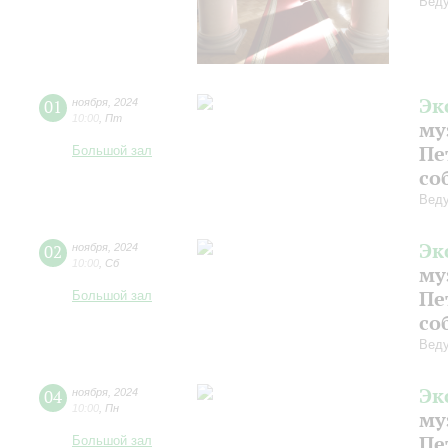
Веду
Эк
01
ноября
,
2024
10:00
,
Пт
му
Пе
Большой зал
со
Веду
Эк
02
ноября
,
2024
10:00
,
Сб
му
Пе
Большой зал
со
Веду
Эк
04
ноября
,
2024
10:00
,
Пн
му
Пе
Большой зал