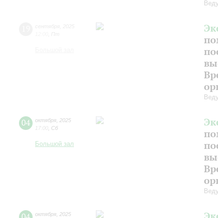
Веду
Эк
19
сентября
,
2025
12:00
,
Пт
по
по
Большой зал
вы
Вр
ор
Веду
Эк
04
октября
,
2025
17:00
,
Сб
по
по
Большой зал
вы
Вр
ор
Веду
Эк
04
октября
,
2025