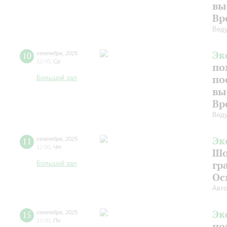
вы
Вр
Веду
Эк
10
сентября
,
2025
12:00
,
Ср
по
по
Большой зал
вы
Вр
Веду
Эк
11
сентября
,
2025
12:00
,
Чт
Шо
гр
Большой зал
Ос
Авто
Эк
15
сентября
,
2025
12:00
,
Пн
по