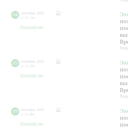
Эк
04
сентября
,
2025
12:00
,
Чт
по
по
Большой зал
вы
Вр
Веду
Эк
05
сентября
,
2025
12:00
,
Пт
по
по
Большой зал
вы
Вр
Веду
Эк
09
сентября
,
2025
11:00
,
Вт
по
по
Большой зал