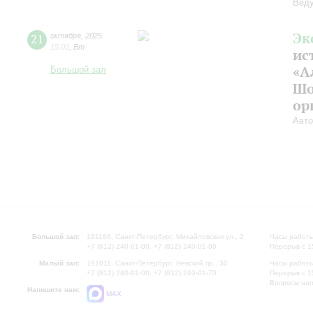
Веду
Эк
21
октября
,
2025
15:00
,
Вт
ис
«А
Большой зал
Шо
ор
Авто
Большой зал:
191186, Санкт-Петербург, Михайловская ул., 2
Часы работы
+7 (812) 240-01-00, +7 (812) 240-01-80
Перерыв с 1
Малый зал:
191011, Санкт-Петербург, Невский пр., 30
Часы работы
+7 (812) 240-01-00, +7 (812) 240-01-70
Перерыв с 1
Вопросы на
Напишите нам:
MAX