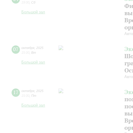
19:00
,
Сб
Фи
вы
Большой зал
Вр
ор
Авто
Эк
07
октября
,
2025
15:00
,
Вт
Шо
гр
Большой зал
Ос
Авто
Эк
17
октября
,
2025
15:00
,
Пт
по
по
Большой зал
вы
Вр
ор