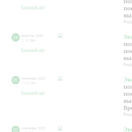
по
по
Большой зал
вы
Веду
Эк
26
августа
,
2025
11:00
,
Вт
по
по
Большой зал
вы
Веду
Эк
01
сентября
,
2025
17:00
,
Пн
по
по
Большой зал
вы
Вр
Веду
Эк
02
сентября
,
2025