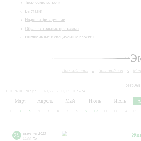
Творческие встречи
Выставки
Издания филармонии
Образовательные программы
Инклюзивные и специальные проекты
Э
Все события
Большой зал
Мал
сегодня
2019/20
2020/21
2021/22
2022/23
2023/24
2024/25
2025/26
2026/27
Март
Апрель
Май
Июнь
Июль
А
1
2
3
4
5
6
7
8
9
10
11
12
13
14
Эк
25
августа
,
2025
11:00
,
Пн