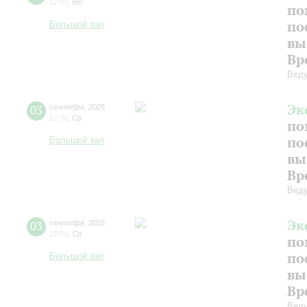
12:00
,
Вт
по
по
Большой зал
вы
Вр
Веду
Эк
03
сентября
,
2025
12:00
,
Ср
по
по
Большой зал
вы
Вр
Веду
Эк
03
сентября
,
2025
15:00
,
Ср
по
по
Большой зал
вы
Вр
Веду