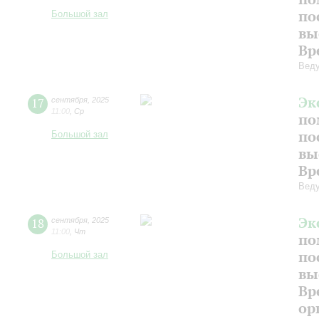
по
Большой зал
вы
Вр
Веду
Эк
17
сентября
,
2025
11:00
,
Ср
по
по
Большой зал
вы
Вр
Веду
Эк
18
сентября
,
2025
11:00
,
Чт
по
по
Большой зал
вы
Вр
ор