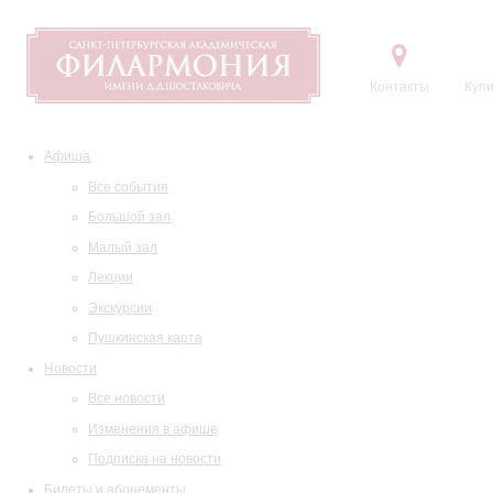
Контакты
Купи
Афиша
Все события
Большой зал
Малый зал
Лекции
Экскурсии
Пушкинская карта
Новости
Все новости
Изменения в афише
Подписка на новости
Билеты и абонементы