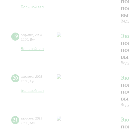
по
по
Большой зал
вы
Веду
Эк
19
августа
,
2025
11:00
,
Вт
по
по
Большой зал
вы
Веду
Эк
20
августа
,
2025
11:00
,
Ср
по
по
Большой зал
вы
Веду
Эк
21
августа
,
2025
11:00
,
Чт
по