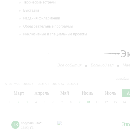
Творческие встречи
Выставки
Издания филармонии
Образовательные программы
Инклюзивные и специальные проекты
Э
Все события
Большой зал
Мал
сегодня
2019/20
2020/21
2021/22
2022/23
2023/24
2024/25
2025/26
2026/27
Март
Апрель
Май
Июнь
Июль
А
1
2
3
4
5
6
7
8
9
10
11
12
13
14
Эк
18
августа
,
2025
11:00
,
Пн