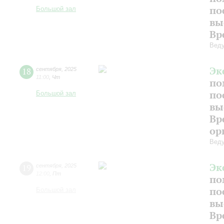
по
Большой зал
вы
Вр
Веду
Эк
18
сентября
,
2025
11:00
,
Чт
по
по
Большой зал
вы
Вр
ор
Веду
Эк
19
сентября
,
2025
12:00
,
Пт
по
по
Большой зал
вы
Вр