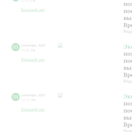
12:00
,
Ср
по
по
Большой зал
вы
Вр
Веду
Эк
03
сентября
,
2025
15:00
,
Ср
по
по
Большой зал
вы
Вр
Веду
Эк
04
сентября
,
2025
12:00
,
Чт
по
по
Большой зал
вы
Вр
Веду