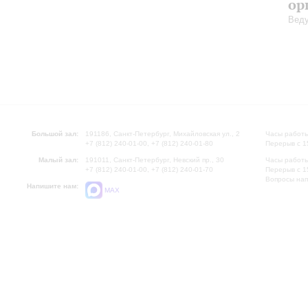
ор
Веду
Большой зал:
191186, Санкт-Петербург, Михайловская ул., 2
Часы работы
+7 (812) 240-01-00, +7 (812) 240-01-80
Перерыв с 1
Малый зал:
191011, Санкт-Петербург, Невский пр., 30
Часы работы
+7 (812) 240-01-00, +7 (812) 240-01-70
Перерыв с 1
Вопросы на
Напишите нам:
MAX