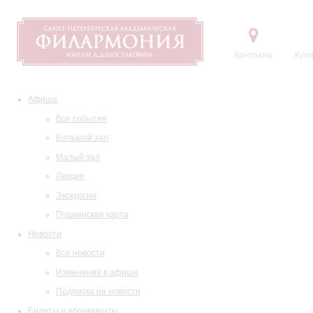
Контакты
Купи
Афиша
Все события
Большой зал
Малый зал
Лекции
Экскурсии
Пушкинская карта
Новости
Все новости
Изменения в афише
Подписка на новости
Билеты и абонементы