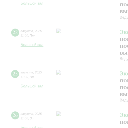
по
Большой зал
вы
Веду
Эк
22
августа
,
2025
11:00
,
Пт
по
по
Большой зал
вы
Веду
Эк
25
августа
,
2025
11:00
,
Пн
по
по
Большой зал
вы
Веду
Эк
26
августа
,
2025
11:00
,
Вт
по
Большой зал