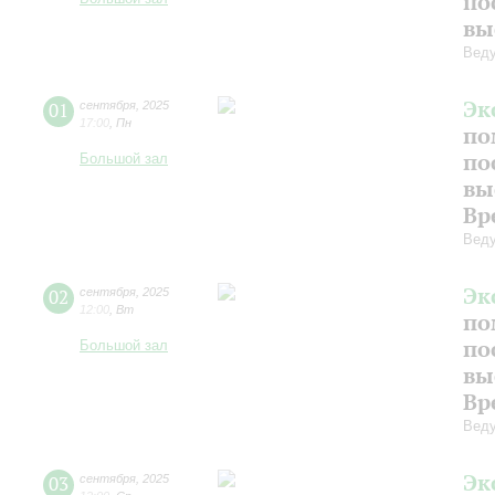
по
вы
Веду
Эк
01
сентября
,
2025
17:00
,
Пн
по
по
Большой зал
вы
Вр
Веду
Эк
02
сентября
,
2025
12:00
,
Вт
по
по
Большой зал
вы
Вр
Веду
Эк
03
сентября
,
2025