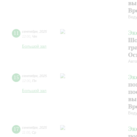
вы
Вр
Веду
Эк
11
сентября
,
2025
12:00
,
Чт
Шо
гр
Большой зал
Ос
Авто
Эк
15
сентября
,
2025
12:00
,
Пн
по
по
Большой зал
вы
Вр
Веду
Эк
17
сентября
,
2025
11:00
,
Ср
по