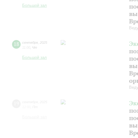
по
Большой зал
вы
Вр
Веду
Эк
18
сентября
,
2025
11:00
,
Чт
по
по
Большой зал
вы
Вр
ор
Веду
Эк
19
сентября
,
2025
12:00
,
Пт
по
по
Большой зал
вы
Вр