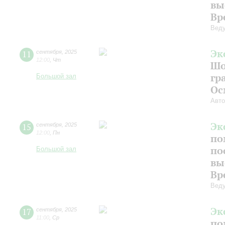
вы
Вр
Веду
Эк
11
сентября
,
2025
12:00
,
Чт
Шо
гр
Большой зал
Ос
Авто
Эк
15
сентября
,
2025
12:00
,
Пн
по
по
Большой зал
вы
Вр
Веду
Эк
17
сентября
,
2025
11:00
,
Ср
по