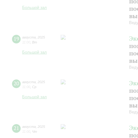
по
по
Большой зал
вы
Веду
Эк
19
августа
,
2025
11:00
,
Вт
по
по
Большой зал
вы
Веду
Эк
20
августа
,
2025
11:00
,
Ср
по
по
Большой зал
вы
Веду
Эк
21
августа
,
2025
11:00
,
Чт
по