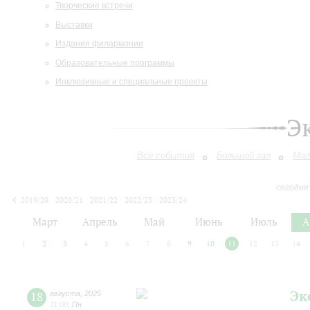
Творческие встречи
Выставки
Издания филармонии
Образовательные программы
Инклюзивные и специальные проекты
Э
Все события
Большой зал
Мал
сегодня
2019/20
2020/21
2021/22
2022/23
2023/24
2024/25
2025/26
2026/27
Март
Апрель
Май
Июнь
Июль
А
1
2
3
4
5
6
7
8
9
10
11
12
13
14
Эк
18
августа
,
2025
11:00
,
Пн