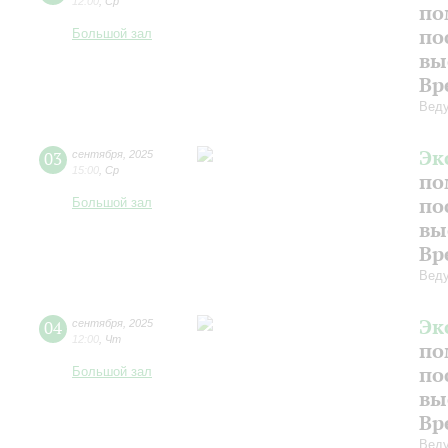
12:00
,
Ср
по
по
Большой зал
вы
Вр
Веду
Эк
03
сентября
,
2025
15:00
,
Ср
по
по
Большой зал
вы
Вр
Веду
Эк
04
сентября
,
2025
12:00
,
Чт
по
по
Большой зал
вы
Вр
Веду