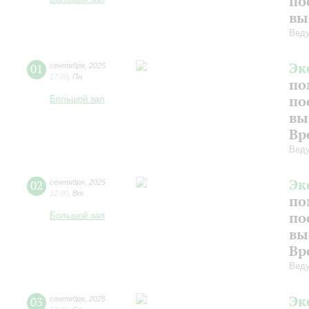
по
вы
Веду
Эк
01
сентября
,
2025
17:00
,
Пн
по
по
Большой зал
вы
Вр
Веду
Эк
02
сентября
,
2025
12:00
,
Вт
по
по
Большой зал
вы
Вр
Веду
Эк
03
сентября
,
2025