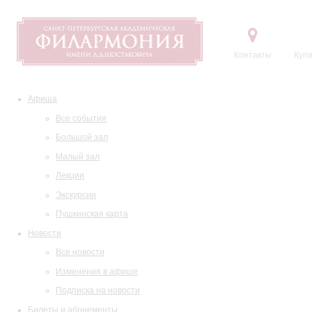
Контакты
Купи
Афиша
Все события
Большой зал
Малый зал
Лекции
Экскурсии
Пушкинская карта
Новости
Все новости
Изменения в афише
Подписка на новости
Билеты и абонементы