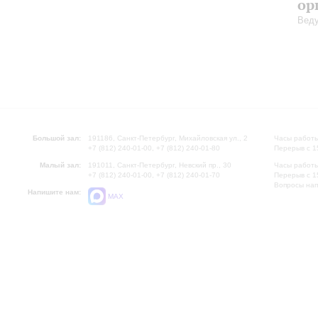
ор
Веду
Большой зал:
191186, Санкт-Петербург, Михайловская ул., 2
Часы работы
+7 (812) 240-01-00, +7 (812) 240-01-80
Перерыв с 1
Малый зал:
191011, Санкт-Петербург, Невский пр., 30
Часы работы
+7 (812) 240-01-00, +7 (812) 240-01-70
Перерыв с 1
Вопросы на
Напишите нам:
MAX