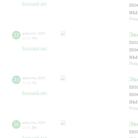
по
Большой зал
вы
Веду
Эк
22
августа
,
2025
11:00
,
Пт
по
по
Большой зал
вы
Веду
Эк
25
августа
,
2025
11:00
,
Пн
по
по
Большой зал
вы
Веду
Эк
26
августа
,
2025
11:00
,
Вт
по
Большой зал