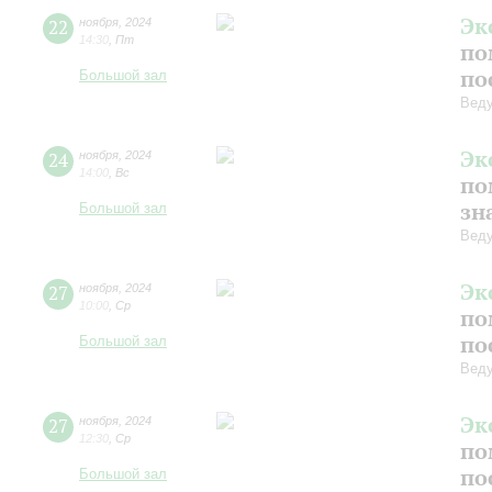
Эк
22
ноября
,
2024
14:30
,
Пт
по
по
Большой зал
Веду
Эк
24
ноября
,
2024
14:00
,
Вс
по
зн
Большой зал
Веду
Эк
27
ноября
,
2024
10:00
,
Ср
по
по
Большой зал
Веду
Эк
27
ноября
,
2024
12:30
,
Ср
по
по
Большой зал