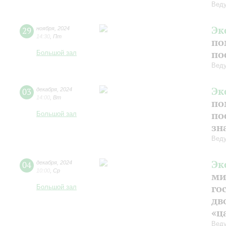
Веду
Эк
29
ноября
,
2024
14:30
,
Пт
по
по
Большой зал
Веду
Эк
03
декабря
,
2024
14:00
,
Вт
по
по
Большой зал
зн
Веду
Эк
04
декабря
,
2024
10:00
,
Ср
ми
го
Большой зал
дв
«ц
Веду