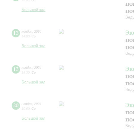
10:00
,
Вс
по
по
Большой зал
Веду
Эк
13
ноября
,
2024
14:00
,
Ср
по
по
Большой зал
Веду
Эк
13
ноября
,
2024
16:30
,
Ср
по
по
Большой зал
Веду
Эк
20
ноября
,
2024
10:00
,
Ср
по
по
Большой зал
Веду