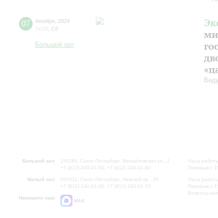
Эк
07
декабря
,
2024
14:00
,
Сб
ми
го
Большой зал
дв
«ц
Веду
Большой зал:
191186, Санкт-Петербург, Михайловская ул., 2
Часы работы
+7 (812) 240-01-00, +7 (812) 240-01-80
Перерыв с 1
Малый зал:
191011, Санкт-Петербург, Невский пр., 30
Часы работы
+7 (812) 240-01-00, +7 (812) 240-01-70
Перерыв с 1
Вопросы на
Напишите нам:
MAX