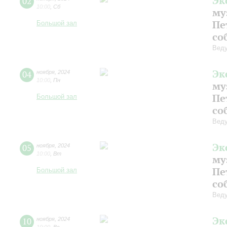
Эк
02
10:00
,
Сб
му
Пе
Большой зал
со
Веду
Эк
04
ноября
,
2024
10:00
,
Пн
му
Пе
Большой зал
со
Веду
Эк
05
ноября
,
2024
10:00
,
Вт
му
Пе
Большой зал
со
Веду
Эк
10
ноября
,
2024