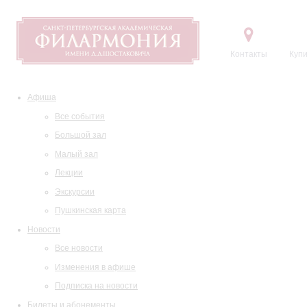
Контакты
Купи
Афиша
Все события
Большой зал
Малый зал
Лекции
Экскурсии
Пушкинская карта
Новости
Все новости
Изменения в афише
Подписка на новости
Билеты и абонементы