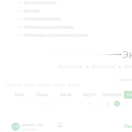
Творческие встречи
Выставки
Издания филармонии
Образовательные программы
Инклюзивные и специальные проекты
Э
Все события
Большой зал
Мал
сегодня
2019/20
2020/21
2021/22
2022/23
2023/24
2024/25
2025/26
2026/27
Май
Июнь
Июль
Август
Сентябрь
О
1
2
3
4
5
6
7
8
9
10
11
12
13
14
Эк
18
октября
,
2024
14:00
,
Пт