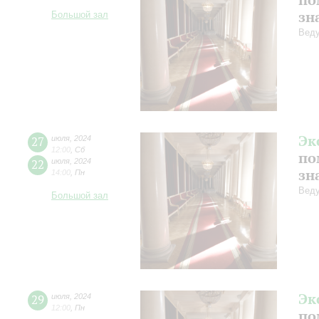
зн
Большой зал
Веду
Эк
27
июля
,
2024
12:00
,
Сб
по
22
июля
,
2024
зн
14:00
,
Пн
Веду
Большой зал
Эк
29
июля
,
2024
12:00
,
Пн
по