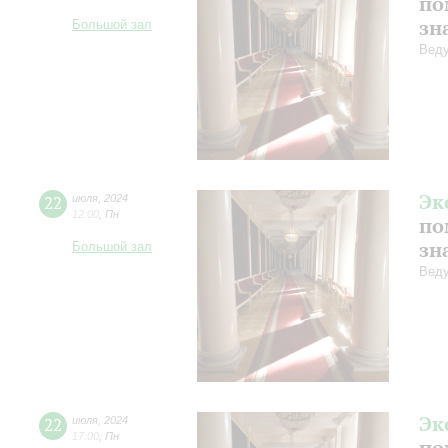
по
зн
Большой зал
Веду
Эк
22
июля
,
2024
12:00
,
Пн
по
зн
Большой зал
Веду
Эк
22
июля
,
2024
17:00
,
Пн
по