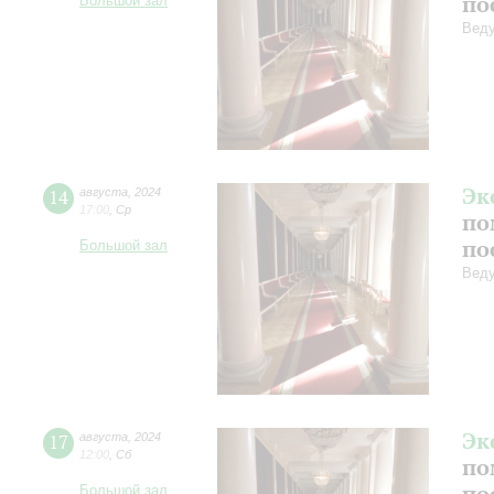
по
Большой зал
Веду
Эк
14
августа
,
2024
17:00
,
Ср
по
по
Большой зал
Веду
Эк
17
августа
,
2024
12:00
,
Сб
по
по
Большой зал