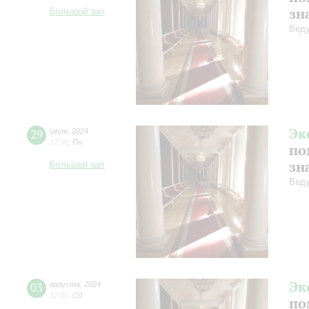
зн
Большой зал
Веду
Эк
29
июля
,
2024
17:00
,
Пн
по
зн
Большой зал
Веду
Эк
03
августа
,
2024
12:00
,
Сб
по