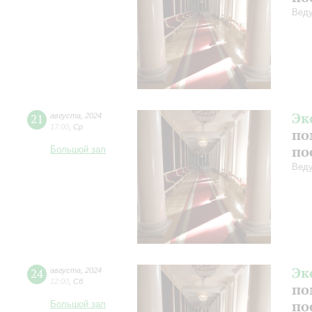
Веду
Эк
21
августа
,
2024
17:00
,
Ср
по
по
Большой зал
Веду
Эк
24
августа
,
2024
12:00
,
Сб
по
по
Большой зал