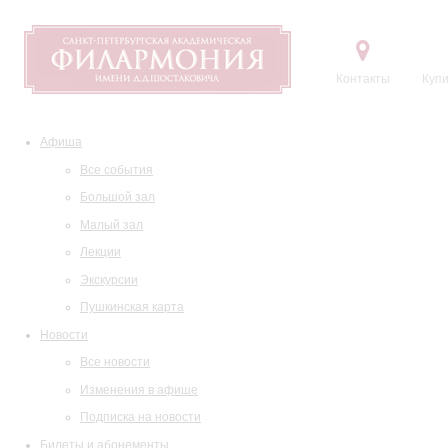
Контакты
Купи
Афиша
Все события
Большой зал
Малый зал
Лекции
Экскурсии
Пушкинская карта
Новости
Все новости
Изменения в афише
Подписка на новости
Билеты и абонементы