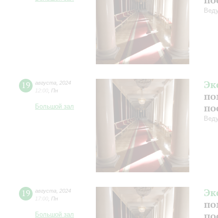
Веду
Эк
19
августа
,
2024
12:00
,
Пн
по
по
Большой зал
Веду
Эк
19
августа
,
2024
17:00
,
Пн
по
по
Большой зал