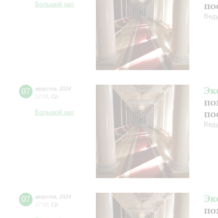
по
Большой зал
Веду
Эк
07
августа
,
2024
12:00
,
Ср
по
по
Большой зал
Веду
Эк
07
августа
,
2024
17:00
,
Ср
по