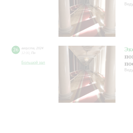
Веду
Эк
26
августа
,
2024
12:00
,
Пн
по
по
Большой зал
Веду