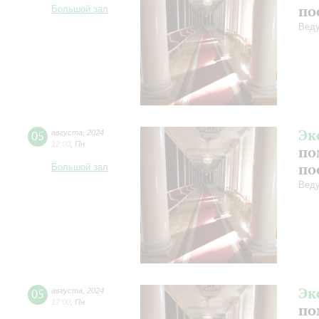
по
Большой зал
Веду
Эк
05
августа
,
2024
12:00
,
Пн
по
по
Большой зал
Веду
Эк
05
августа
,
2024
17:00
,
Пн
по