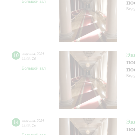
по
Большой зал
Веду
Эк
10
августа
,
2024
12:00
,
Сб
по
по
Большой зал
Веду
Эк
14
августа
,
2024
12:00
,
Ср
по