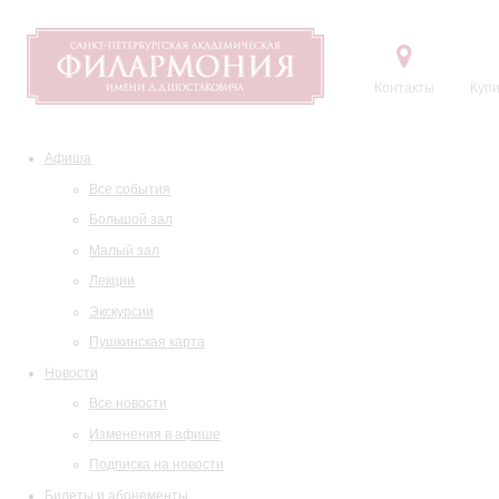
Контакты
Купи
Афиша
Все события
Большой зал
Малый зал
Лекции
Экскурсии
Пушкинская карта
Новости
Все новости
Изменения в афише
Подписка на новости
Билеты и абонементы