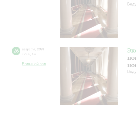
Веду
Эк
26
августа
,
2024
12:00
,
Пн
по
по
Большой зал
Веду