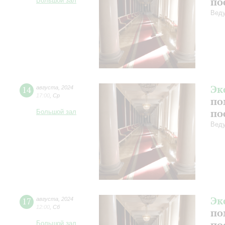
по
Большой зал
Веду
Эк
14
августа
,
2024
17:00
,
Ср
по
по
Большой зал
Веду
Эк
17
августа
,
2024
12:00
,
Сб
по
по
Большой зал