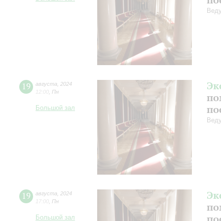
Веду
Эк
19
августа
,
2024
12:00
,
Пн
по
по
Большой зал
Веду
Эк
19
августа
,
2024
17:00
,
Пн
по
по
Большой зал