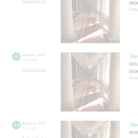
по
Большой зал
Веду
Эк
10
августа
,
2024
12:00
,
Сб
по
по
Большой зал
Веду
Эк
14
августа
,
2024
12:00
,
Ср
по