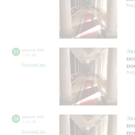
Веду
Эк
21
августа
,
2024
17:00
,
Ср
по
по
Большой зал
Веду
Эк
24
августа
,
2024
12:00
,
Сб
по
по
Большой зал