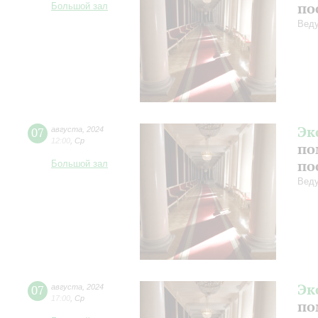
по
Большой зал
Веду
Эк
07
августа
,
2024
12:00
,
Ср
по
по
Большой зал
Веду
Эк
07
августа
,
2024
17:00
,
Ср
по