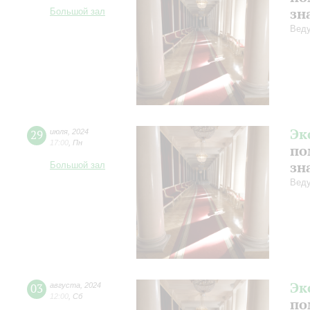
зн
Большой зал
Веду
Эк
29
июля
,
2024
17:00
,
Пн
по
зн
Большой зал
Веду
Эк
03
августа
,
2024
12:00
,
Сб
по