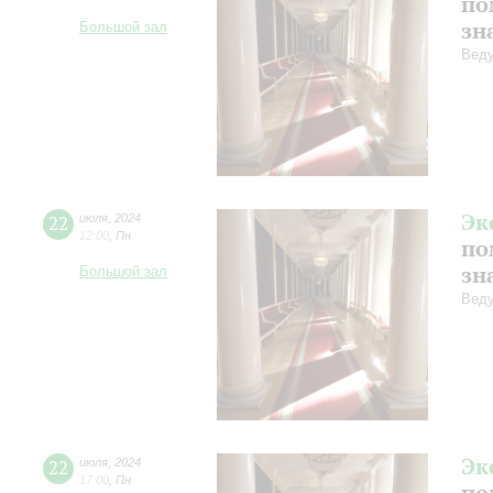
по
зн
Большой зал
Веду
Эк
22
июля
,
2024
12:00
,
Пн
по
зн
Большой зал
Веду
Эк
22
июля
,
2024
17:00
,
Пн
по