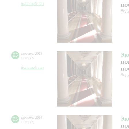
по
Большой зал
Веду
Эк
05
августа
,
2024
12:00
,
Пн
по
по
Большой зал
Веду
Эк
05
августа
,
2024
17:00
,
Пн
по