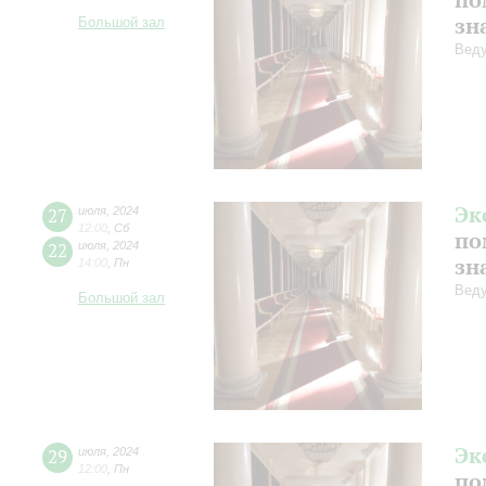
зн
Большой зал
Веду
Эк
27
июля
,
2024
12:00
,
Сб
по
22
июля
,
2024
зн
14:00
,
Пн
Веду
Большой зал
Эк
29
июля
,
2024
12:00
,
Пн
по