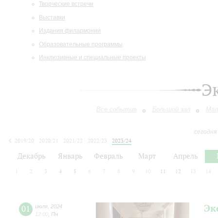
Творческие встречи
Выставки
Издания филармонии
Образовательные программы
Инклюзивные и специальные проекты
Э
Все события
Большой зал
Мал
сегодня
2019/20
2020/21
2021/22
2022/23
2023/24
2024/25
2025/26
2026/27
Декабрь
Январь
Февраль
Март
Апрель
1
2
3
4
5
6
7
8
9
10
11
12
13
14
Эк
01
июля
,
2024
12:00
,
Пн