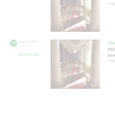
Веду
Эк
10
августа
,
2024
12:00
,
Сб
по
по
Большой зал
Веду