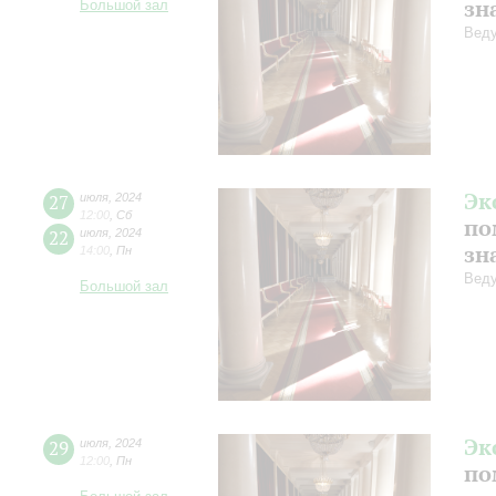
зн
Большой зал
Веду
Эк
27
июля
,
2024
12:00
,
Сб
по
22
июля
,
2024
зн
14:00
,
Пн
Веду
Большой зал
Эк
29
июля
,
2024
12:00
,
Пн
по