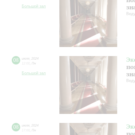
зн
Большой зал
Веду
Эк
08
июля
,
2024
12:00
,
Пн
по
зн
Большой зал
Веду
Эк
08
июля
,
2024
17:00
,
Пн
по