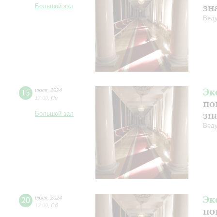
зн
Большой зал
Веду
Эк
15
июля
,
2024
17:00
,
Пн
по
зн
Большой зал
Веду
Эк
20
июля
,
2024
12:00
,
Сб
по