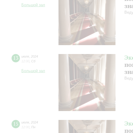
зн
Большой зал
Веду
Эк
13
июля
,
2024
12:00
,
Сб
по
зн
Большой зал
Веду
Эк
15
июля
,
2024
12:00
,
Пн
по