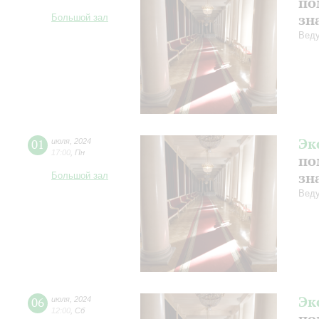
по
зн
Большой зал
Веду
Эк
01
июля
,
2024
17:00
,
Пн
по
зн
Большой зал
Веду
Эк
06
июля
,
2024
12:00
,
Сб
по