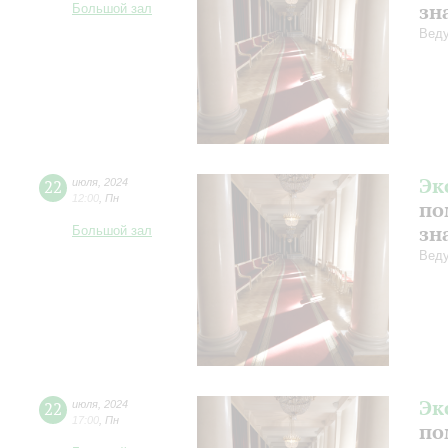
зн
Большой зал
Веду
Эк
22
июля
,
2024
12:00
,
Пн
по
зн
Большой зал
Веду
Эк
22
июля
,
2024
17:00
,
Пн
по