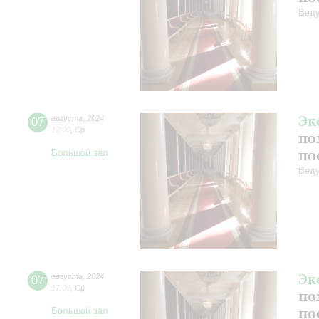
Веду
Эк
07
августа
,
2024
12:00
,
Ср
по
по
Большой зал
Веду
Эк
07
августа
,
2024
17:00
,
Ср
по
по
Большой зал