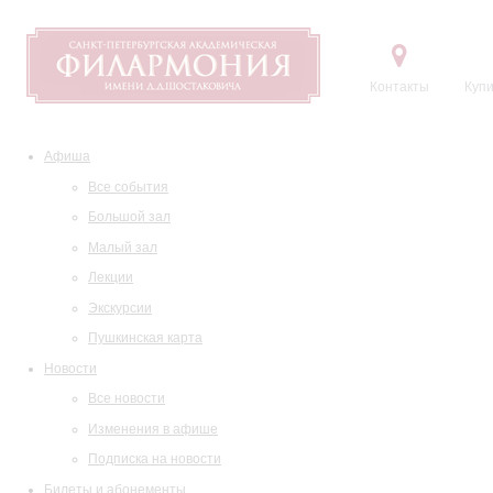
Контакты
Купи
Афиша
Все события
Большой зал
Малый зал
Лекции
Экскурсии
Пушкинская карта
Новости
Все новости
Изменения в афише
Подписка на новости
Билеты и абонементы