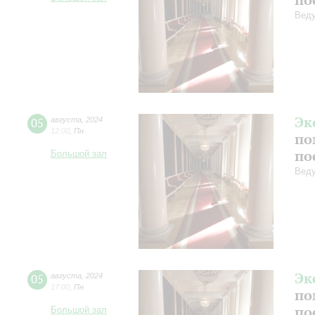
Веду
Эк
05
августа
,
2024
12:00
,
Пн
по
по
Большой зал
Веду
Эк
05
августа
,
2024
17:00
,
Пн
по
по
Большой зал