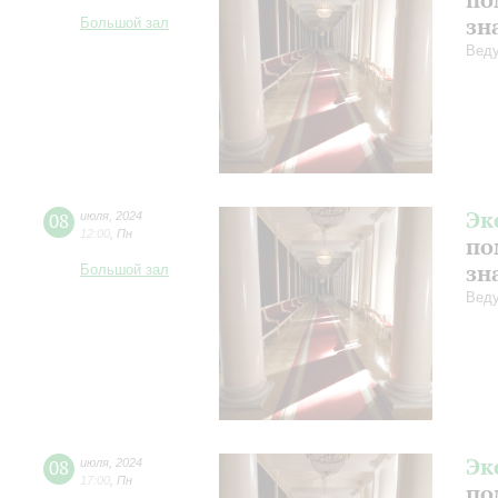
зн
Большой зал
Веду
Эк
08
июля
,
2024
12:00
,
Пн
по
зн
Большой зал
Веду
Эк
08
июля
,
2024
17:00
,
Пн
по