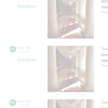
по
зн
Большой зал
Веду
Эк
01
июля
,
2024
17:00
,
Пн
по
зн
Большой зал
Веду
Эк
06
июля
,
2024
12:00
,
Сб
по