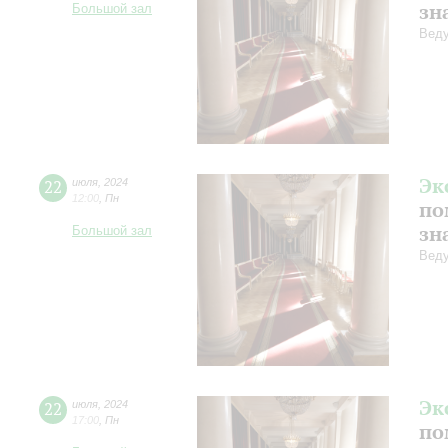
зн
Большой зал
Веду
Эк
22
июля
,
2024
12:00
,
Пн
по
зн
Большой зал
Веду
Эк
22
июля
,
2024
17:00
,
Пн
по