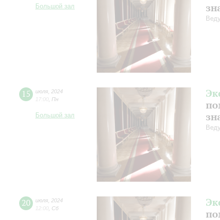
зн
Большой зал
Веду
Эк
15
июля
,
2024
17:00
,
Пн
по
зн
Большой зал
Веду
Эк
20
июля
,
2024
12:00
,
Сб
по