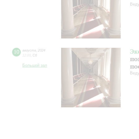
Веду
Эк
10
августа
,
2024
12:00
,
Сб
по
по
Большой зал
Веду