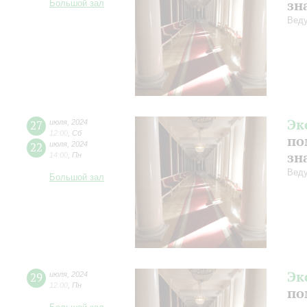
зн
Большой зал
Веду
Эк
27
июля
,
2024
12:00
,
Сб
по
22
июля
,
2024
зн
14:00
,
Пн
Веду
Большой зал
Эк
29
июля
,
2024
12:00
,
Пн
по