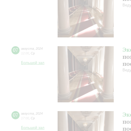
Веду
Эк
07
августа
,
2024
12:00
,
Ср
по
по
Большой зал
Веду
Эк
07
августа
,
2024
17:00
,
Ср
по
по
Большой зал