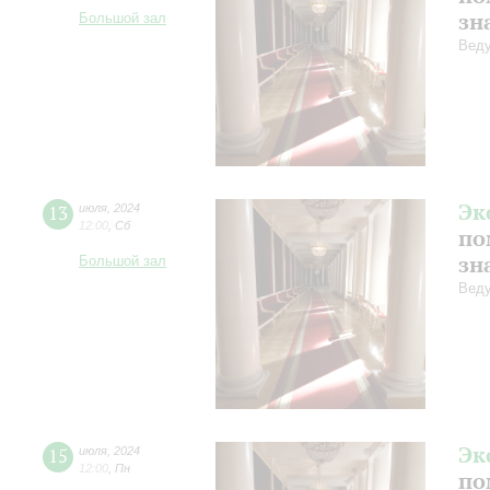
зн
Большой зал
Веду
Эк
13
июля
,
2024
12:00
,
Сб
по
зн
Большой зал
Веду
Эк
15
июля
,
2024
12:00
,
Пн
по