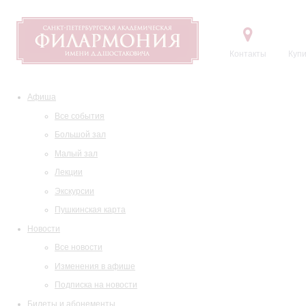
Контакты
Купи
Афиша
Все события
Большой зал
Малый зал
Лекции
Экскурсии
Пушкинская карта
Новости
Все новости
Изменения в афише
Подписка на новости
Билеты и абонементы