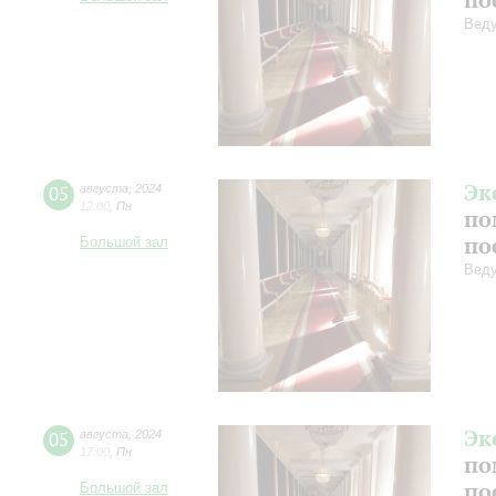
Веду
Эк
05
августа
,
2024
12:00
,
Пн
по
по
Большой зал
Веду
Эк
05
августа
,
2024
17:00
,
Пн
по
по
Большой зал