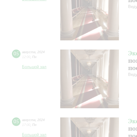
Веду
Эк
05
августа
,
2024
12:00
,
Пн
по
по
Большой зал
Веду
Эк
05
августа
,
2024
17:00
,
Пн
по
по
Большой зал