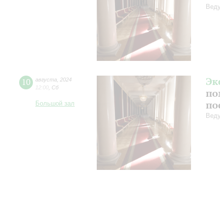
Веду
Эк
10
августа
,
2024
12:00
,
Сб
по
по
Большой зал
Веду