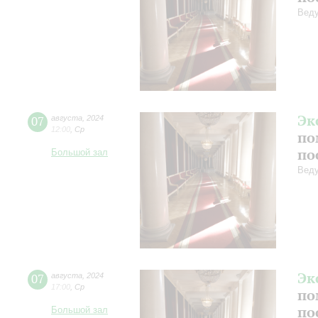
Веду
Эк
07
августа
,
2024
12:00
,
Ср
по
по
Большой зал
Веду
Эк
07
августа
,
2024
17:00
,
Ср
по
по
Большой зал