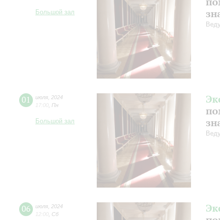
по
зн
Большой зал
Веду
Эк
01
июля
,
2024
17:00
,
Пн
по
зн
Большой зал
Веду
Эк
06
июля
,
2024
12:00
,
Сб
по