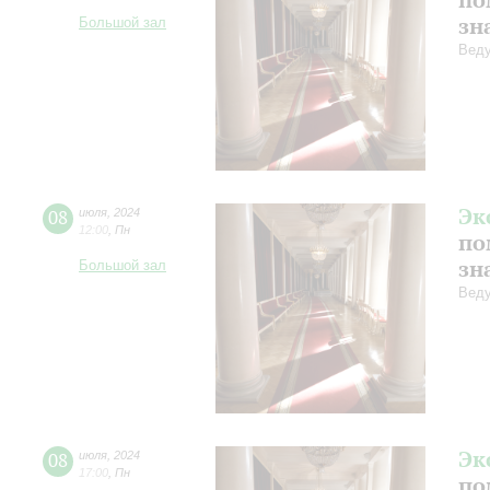
зн
Большой зал
Веду
Эк
08
июля
,
2024
12:00
,
Пн
по
зн
Большой зал
Веду
Эк
08
июля
,
2024
17:00
,
Пн
по