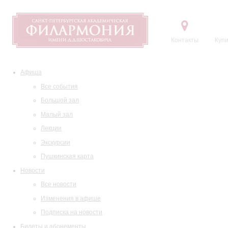
Контакты
Купи
Афиша
Все события
Большой зал
Малый зал
Лекции
Экскурсии
Пушкинская карта
Новости
Все новости
Изменения в афише
Подписка на новости
Билеты и абонементы