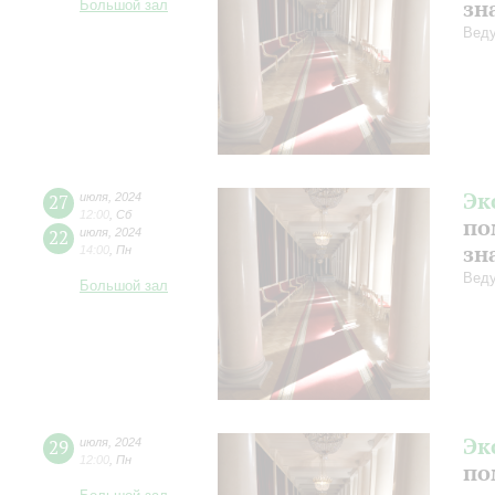
зн
Большой зал
Веду
Эк
27
июля
,
2024
12:00
,
Сб
по
22
июля
,
2024
зн
14:00
,
Пн
Веду
Большой зал
Эк
29
июля
,
2024
12:00
,
Пн
по