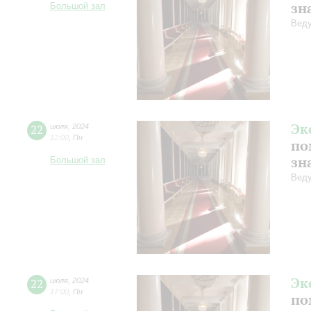
зн
Большой зал
Веду
Эк
22
июля
,
2024
12:00
,
Пн
по
зн
Большой зал
Веду
Эк
22
июля
,
2024
17:00
,
Пн
по