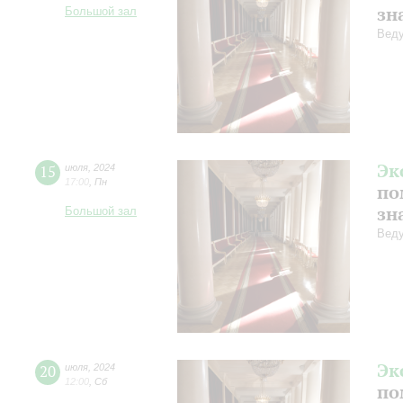
зн
Большой зал
Веду
Эк
15
июля
,
2024
17:00
,
Пн
по
зн
Большой зал
Веду
Эк
20
июля
,
2024
12:00
,
Сб
по