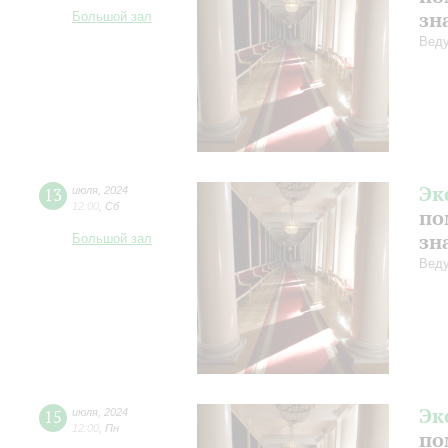
зн
Большой зал
Веду
Эк
13
июля
,
2024
12:00
,
Сб
по
зн
Большой зал
Веду
Эк
15
июля
,
2024
12:00
,
Пн
по