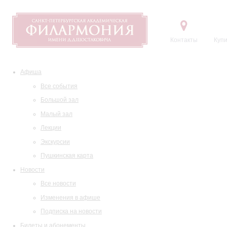
Контакты
Купи
Афиша
Все события
Большой зал
Малый зал
Лекции
Экскурсии
Пушкинская карта
Новости
Все новости
Изменения в афише
Подписка на новости
Билеты и абонементы