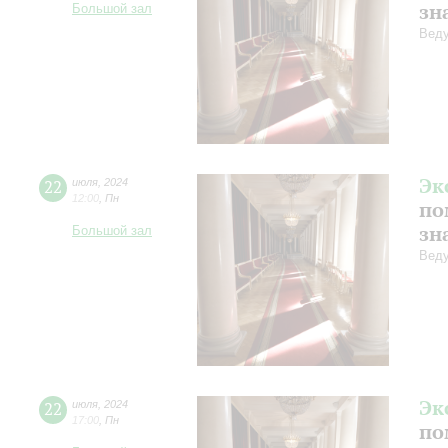
зн
Большой зал
Веду
Эк
22
июля
,
2024
12:00
,
Пн
по
зн
Большой зал
Веду
Эк
22
июля
,
2024
17:00
,
Пн
по