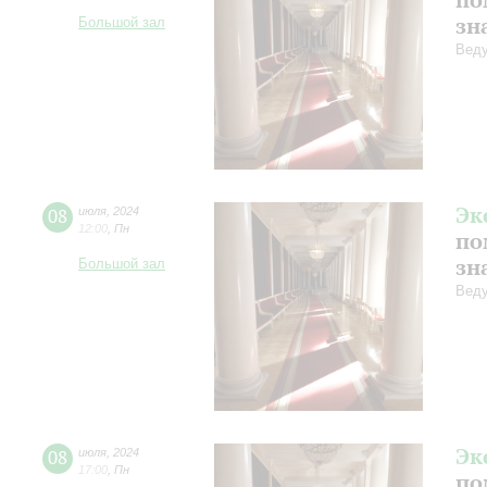
зн
Большой зал
Веду
Эк
08
июля
,
2024
12:00
,
Пн
по
зн
Большой зал
Веду
Эк
08
июля
,
2024
17:00
,
Пн
по