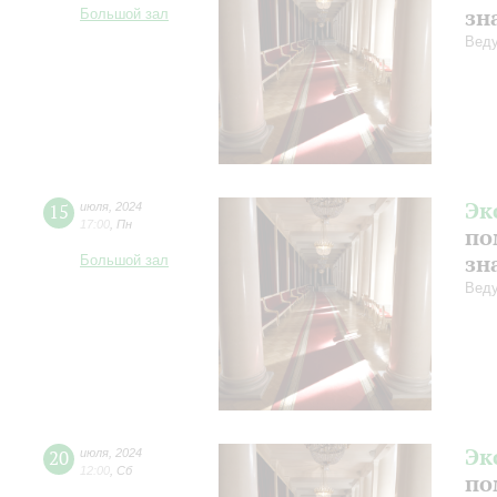
зн
Большой зал
Веду
Эк
15
июля
,
2024
17:00
,
Пн
по
зн
Большой зал
Веду
Эк
20
июля
,
2024
12:00
,
Сб
по