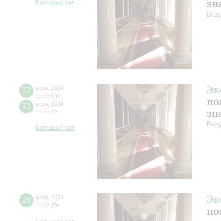
зн
Большой зал
Веду
Эк
27
июля
,
2024
12:00
,
Сб
по
22
июля
,
2024
зн
14:00
,
Пн
Веду
Большой зал
Эк
29
июля
,
2024
12:00
,
Пн
по