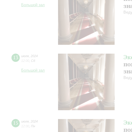
зн
Большой зал
Веду
Эк
13
июля
,
2024
12:00
,
Сб
по
зн
Большой зал
Веду
Эк
15
июля
,
2024
12:00
,
Пн
по