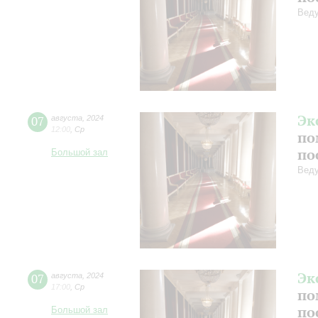
Веду
Эк
07
августа
,
2024
12:00
,
Ср
по
по
Большой зал
Веду
Эк
07
августа
,
2024
17:00
,
Ср
по
по
Большой зал