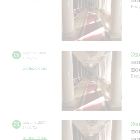
Веду
Эк
05
августа
,
2024
12:00
,
Пн
по
по
Большой зал
Веду
Эк
05
августа
,
2024
17:00
,
Пн
по
по
Большой зал