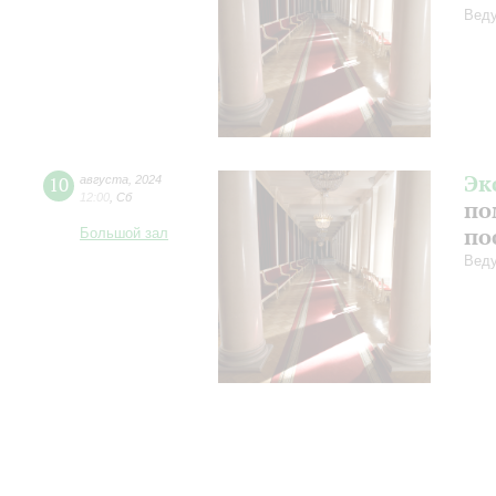
Веду
Эк
10
августа
,
2024
12:00
,
Сб
по
по
Большой зал
Веду