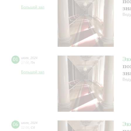
по
зн
Большой зал
Веду
Эк
01
июля
,
2024
17:00
,
Пн
по
зн
Большой зал
Веду
Эк
06
июля
,
2024
12:00
,
Сб
по