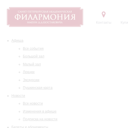
Контакты
Купи
Афиша
Все события
Большой зал
Малый зал
Лекции
Экскурсии
Пушкинская карта
Новости
Все новости
Изменения в афише
Подписка на новости
Билеты и абонементы