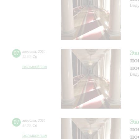
Веду
Эк
07
августа
,
2024
12:00
,
Ср
по
по
Большой зал
Веду
Эк
07
августа
,
2024
17:00
,
Ср
по
по
Большой зал