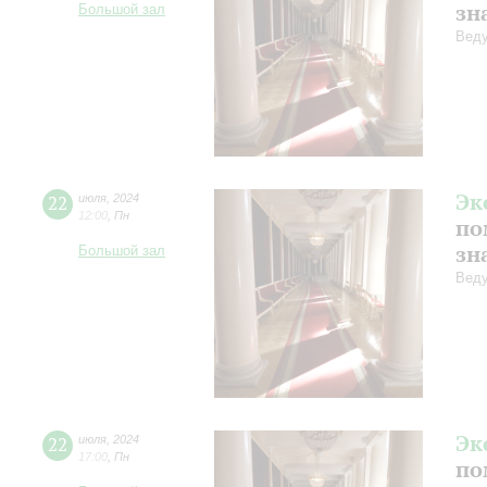
зн
Большой зал
Веду
Эк
22
июля
,
2024
12:00
,
Пн
по
зн
Большой зал
Веду
Эк
22
июля
,
2024
17:00
,
Пн
по