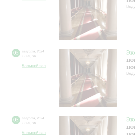
Веду
Эк
05
августа
,
2024
12:00
,
Пн
по
по
Большой зал
Веду
Эк
05
августа
,
2024
17:00
,
Пн
по
по
Большой зал