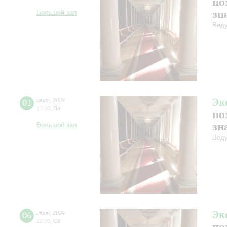
по
зн
Большой зал
Веду
Эк
01
июля
,
2024
17:00
,
Пн
по
зн
Большой зал
Веду
Эк
06
июля
,
2024
12:00
,
Сб
по