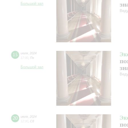
зн
Большой зал
Веду
Эк
15
июля
,
2024
17:00
,
Пн
по
зн
Большой зал
Веду
Эк
20
июля
,
2024
12:00
,
Сб
по