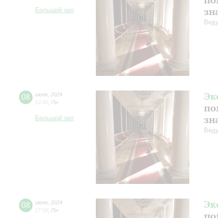
зн
Большой зал
Веду
Эк
08
июля
,
2024
12:00
,
Пн
по
зн
Большой зал
Веду
Эк
08
июля
,
2024
17:00
,
Пн
по