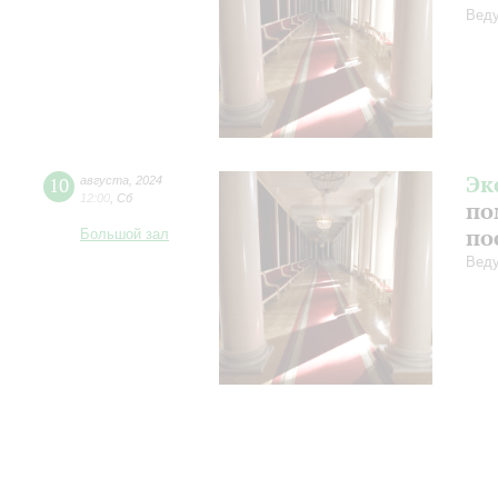
Веду
Эк
10
августа
,
2024
12:00
,
Сб
по
по
Большой зал
Веду