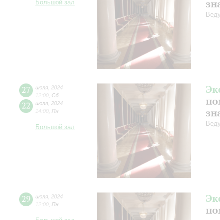
зн
Большой зал
Веду
Эк
27
июля
,
2024
12:00
,
Сб
по
22
июля
,
2024
зн
14:00
,
Пн
Веду
Большой зал
Эк
29
июля
,
2024
12:00
,
Пн
по