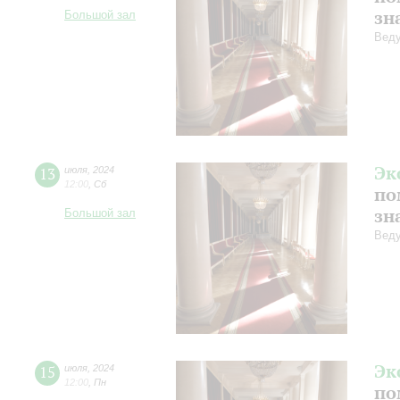
зн
Большой зал
Веду
Эк
13
июля
,
2024
12:00
,
Сб
по
зн
Большой зал
Веду
Эк
15
июля
,
2024
12:00
,
Пн
по