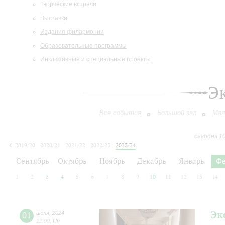
Творческие встречи
Выставки
Издания филармонии
Образовательные программы
Инклюзивные и специальные проекты
Э
Все события
Большой зал
Мал
сегодня 1
2019/20
2020/21
2021/22
2022/23
2023/24
2024/25
2025/26
2026/27
Сентябрь
Октябрь
Ноябрь
Декабрь
Январь
Фе
1
2
3
4
5
6
7
8
9
10
11
12
13
14
Эк
01
июля
,
2024
12:00
,
Пн