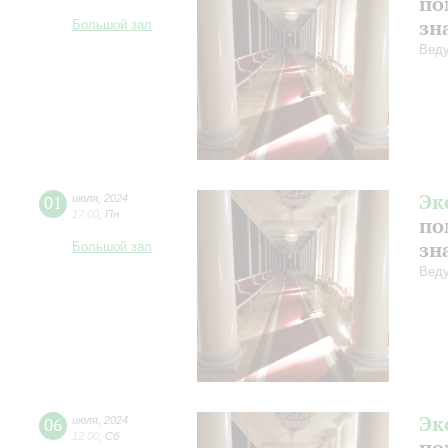
по
зн
Большой зал
Веду
Эк
01
июля
,
2024
17:00
,
Пн
по
зн
Большой зал
Веду
Эк
06
июля
,
2024
12:00
,
Сб
по