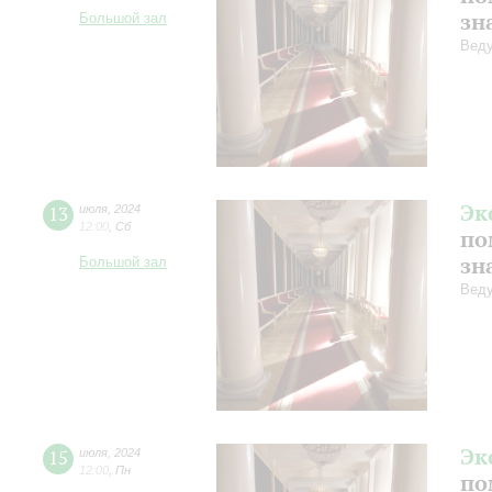
зн
Большой зал
Веду
Эк
13
июля
,
2024
12:00
,
Сб
по
зн
Большой зал
Веду
Эк
15
июля
,
2024
12:00
,
Пн
по