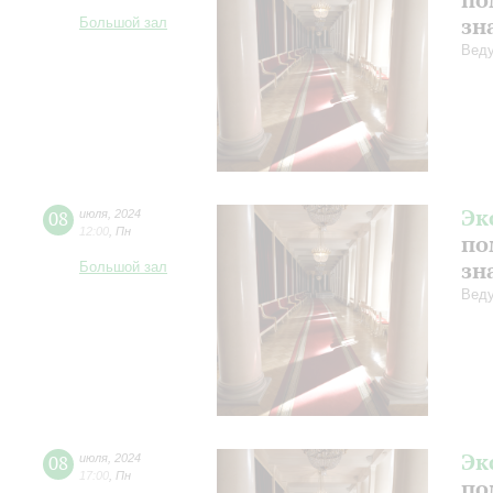
зн
Большой зал
Веду
Эк
08
июля
,
2024
12:00
,
Пн
по
зн
Большой зал
Веду
Эк
08
июля
,
2024
17:00
,
Пн
по