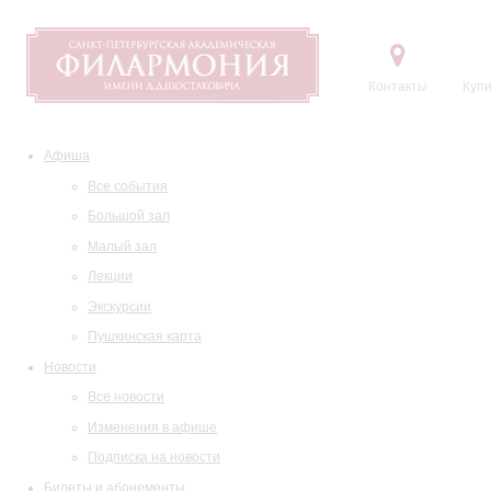
Контакты
Купи
Афиша
Все события
Большой зал
Малый зал
Лекции
Экскурсии
Пушкинская карта
Новости
Все новости
Изменения в афише
Подписка на новости
Билеты и абонементы