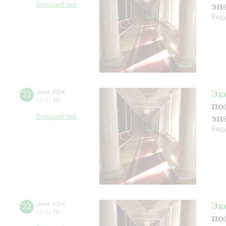
зн
Большой зал
Веду
Эк
22
июля
,
2024
12:00
,
Пн
по
зн
Большой зал
Веду
Эк
22
июля
,
2024
17:00
,
Пн
по