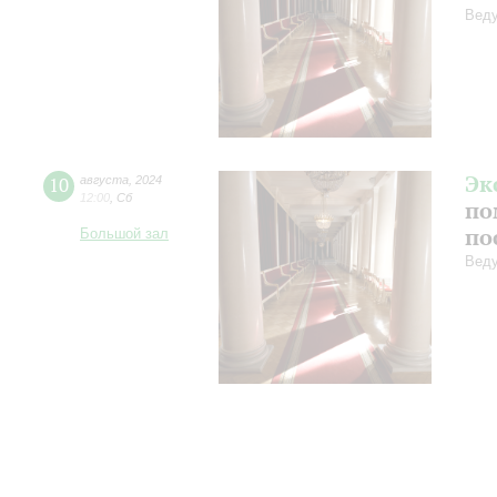
Веду
Эк
10
августа
,
2024
12:00
,
Сб
по
по
Большой зал
Веду