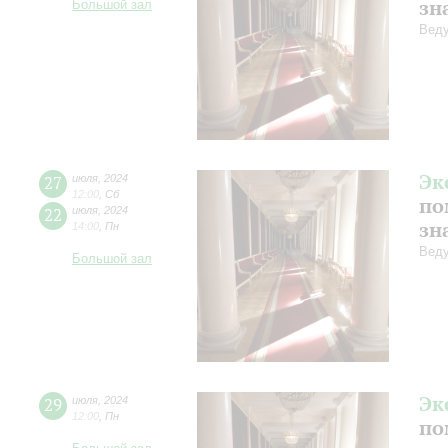
зн
Большой зал
Веду
Эк
27
июля
,
2024
12:00
,
Сб
по
22
июля
,
2024
зн
14:00
,
Пн
Веду
Большой зал
Эк
29
июля
,
2024
12:00
,
Пн
по