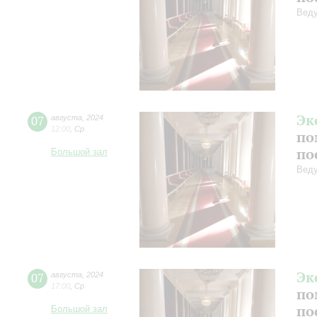
Веду
Эк
07
августа
,
2024
12:00
,
Ср
по
по
Большой зал
Веду
Эк
07
августа
,
2024
17:00
,
Ср
по
по
Большой зал