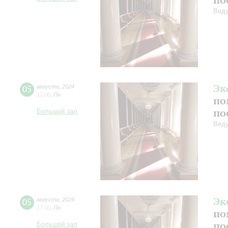
Веду
Эк
05
августа
,
2024
12:00
,
Пн
по
по
Большой зал
Веду
Эк
05
августа
,
2024
17:00
,
Пн
по
по
Большой зал