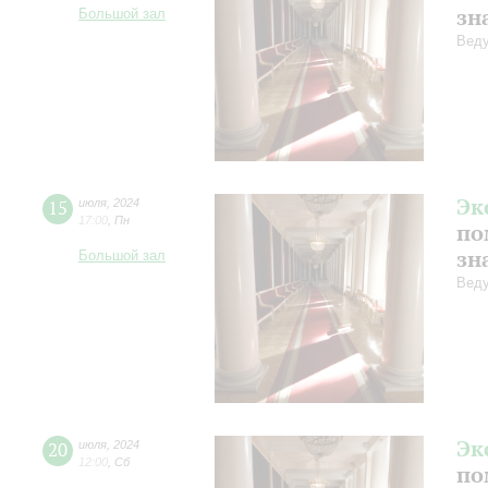
зн
Большой зал
Веду
Эк
15
июля
,
2024
17:00
,
Пн
по
зн
Большой зал
Веду
Эк
20
июля
,
2024
12:00
,
Сб
по