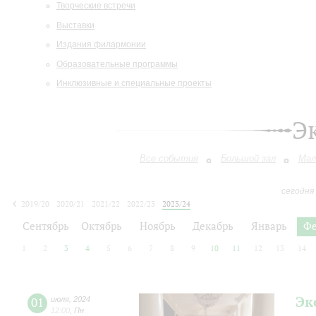
Творческие встречи
Выставки
Издания филармонии
Образовательные программы
Инклюзивные и специальные проекты
Э
Все события
Большой зал
Мал
сегодня
2019/20
2020/21
2021/22
2022/23
2023/24
2024/25
2025/26
2026/27
Сентябрь
Октябрь
Ноябрь
Декабрь
Январь
Фе
1
2
3
4
5
6
7
8
9
10
11
12
13
14
Эк
01
июля
,
2024
12:00
,
Пн