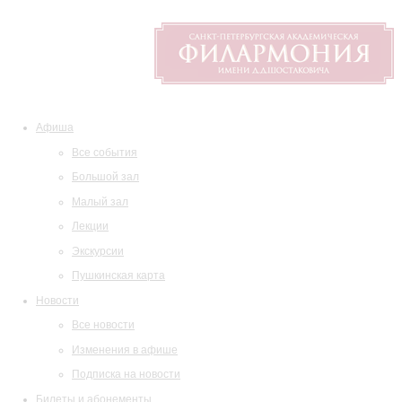
Афиша
Все события
Большой зал
Малый зал
Лекции
Экскурсии
Пушкинская карта
Новости
Все новости
Изменения в афише
Подписка на новости
Билеты и абонементы