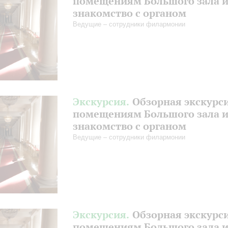
помещениям Большого зала 
знакомство с органом
Ведущие – сотрудники филармонии
Экскурсия.
Обзорная экскурс
помещениям Большого зала 
знакомство с органом
Ведущие – сотрудники филармонии
Экскурсия.
Обзорная экскурс
помещениям Большого зала 