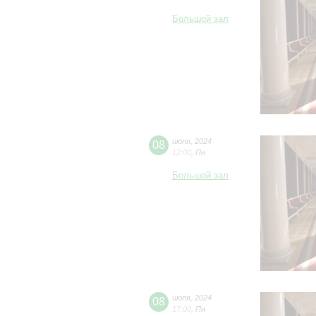
Большой зал
08
июля
,
2024
12:00
,
Пн
Большой зал
08
июля
,
2024
17:00
,
Пн