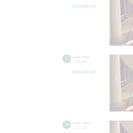
Большой зал
15
июля
,
2024
17:00
,
Пн
Большой зал
20
июля
,
2024
12:00
,
Сб