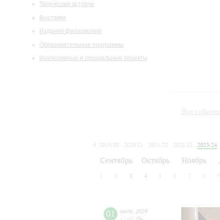
Творческие встречи
Выставки
Издания филармонии
Образовательные программы
Инклюзивные и специальные проекты
Все событи
2019/20
2020/21
2021/22
2022/23
2023/24
2024/25
2025/26
2026/27
Сентябрь
Октябрь
Ноябрь
1
2
3
4
5
6
7
8
01
июля
,
2024
12:00
,
Пн