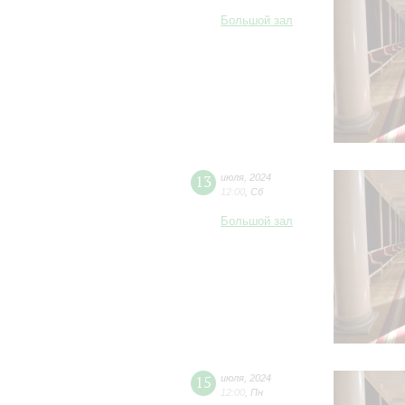
Большой зал
13
июля
,
2024
12:00
,
Сб
Большой зал
15
июля
,
2024
12:00
,
Пн