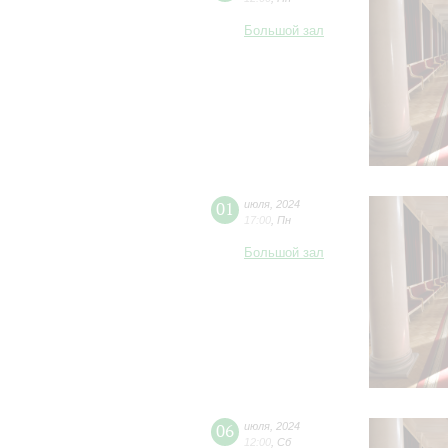
Большой зал
01
июля
,
2024
17:00
,
Пн
Большой зал
06
июля
,
2024
12:00
,
Сб