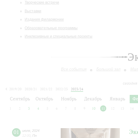
Творческие встречи
Выставки
Издания филармонии
Образовательные программы
Инклюзивные и специальные проекты
Э
Все события
Большой зал
Мал
сегодня
2019/20
2020/21
2021/22
2022/23
2023/24
2024/25
2025/26
2026/27
Сентябрь
Октябрь
Ноябрь
Декабрь
Январь
Фе
1
2
3
4
5
6
7
8
9
10
11
12
13
14
Эк
01
июля
,
2024
12:00
,
Пн