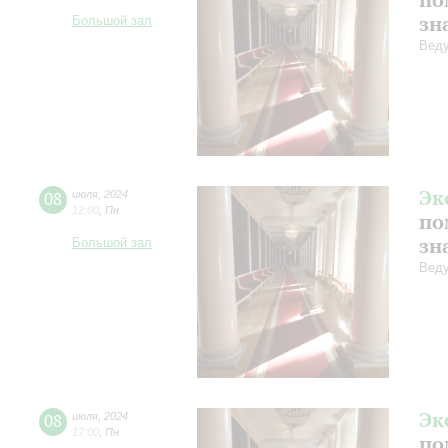
зн
Большой зал
Веду
Эк
08
июля
,
2024
12:00
,
Пн
по
зн
Большой зал
Веду
Эк
08
июля
,
2024
17:00
,
Пн
по