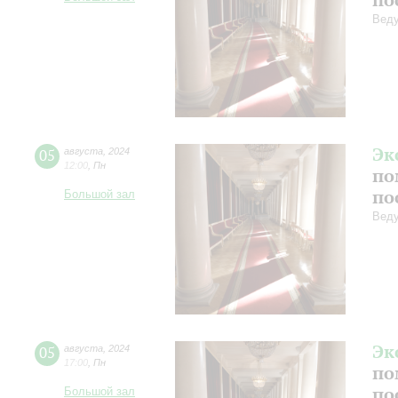
Веду
Эк
05
августа
,
2024
12:00
,
Пн
по
по
Большой зал
Веду
Эк
05
августа
,
2024
17:00
,
Пн
по
по
Большой зал