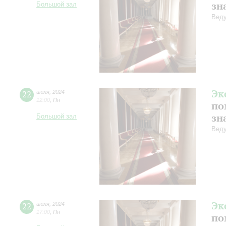
зн
Большой зал
Веду
Эк
22
июля
,
2024
12:00
,
Пн
по
зн
Большой зал
Веду
Эк
22
июля
,
2024
17:00
,
Пн
по