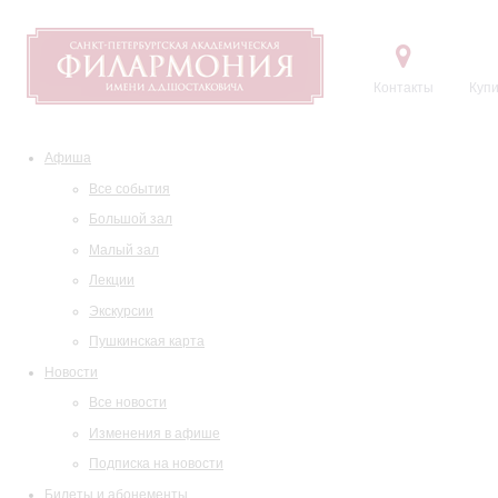
Контакты
Купи
Афиша
Все события
Большой зал
Малый зал
Лекции
Экскурсии
Пушкинская карта
Новости
Все новости
Изменения в афише
Подписка на новости
Билеты и абонементы