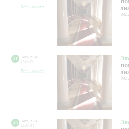
по
зн
Большой зал
Веду
Эк
01
июля
,
2024
17:00
,
Пн
по
зн
Большой зал
Веду
Эк
06
июля
,
2024
12:00
,
Сб
по