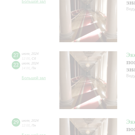
зн
Большой зал
Веду
Эк
27
июля
,
2024
12:00
,
Сб
по
22
июля
,
2024
зн
14:00
,
Пн
Веду
Большой зал
Эк
29
июля
,
2024
12:00
,
Пн
по