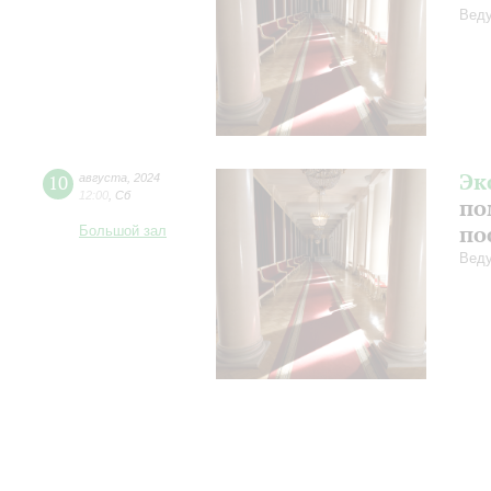
Веду
Эк
10
августа
,
2024
12:00
,
Сб
по
по
Большой зал
Веду