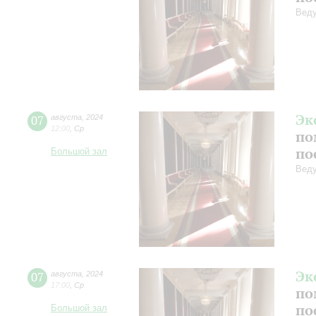
Веду
Эк
07
августа
,
2024
12:00
,
Ср
по
по
Большой зал
Веду
Эк
07
августа
,
2024
17:00
,
Ср
по
по
Большой зал