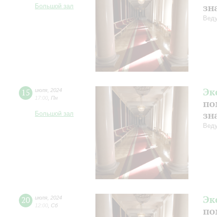
зн
Большой зал
Веду
Эк
15
июля
,
2024
17:00
,
Пн
по
зн
Большой зал
Веду
Эк
20
июля
,
2024
12:00
,
Сб
по