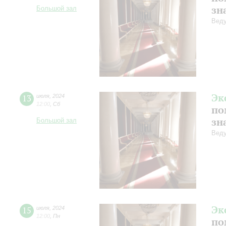
зн
Большой зал
Веду
Эк
13
июля
,
2024
12:00
,
Сб
по
зн
Большой зал
Веду
Эк
15
июля
,
2024
12:00
,
Пн
по