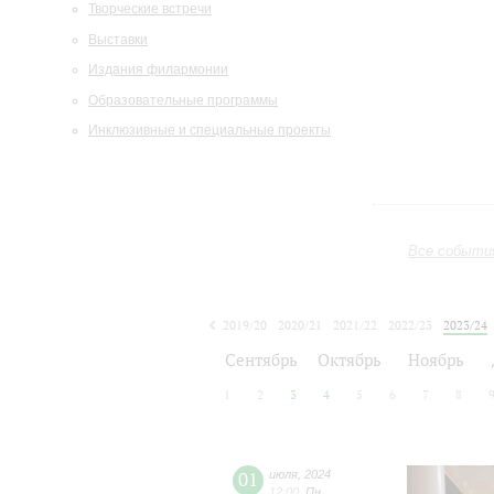
Творческие встречи
Выставки
Издания филармонии
Образовательные программы
Инклюзивные и специальные проекты
Все событи
2019/20
2020/21
2021/22
2022/23
2023/24
2024/25
2025/26
2026/27
Сентябрь
Октябрь
Ноябрь
1
2
3
4
5
6
7
8
01
июля
,
2024
12:00
,
Пн