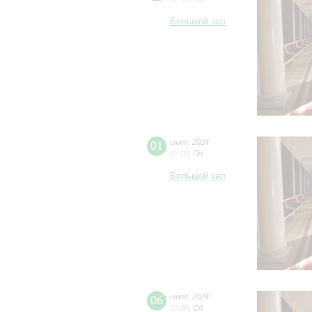
Большой зал
01
июля
,
2024
17:00
,
Пн
Большой зал
06
июля
,
2024
12:00
,
Сб