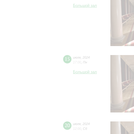
Большой зал
15
июля
,
2024
17:00
,
Пн
Большой зал
20
июля
,
2024
12:00
,
Сб