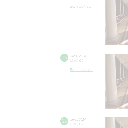
Большой зал
13
июля
,
2024
12:00
,
Сб
Большой зал
15
июля
,
2024
12:00
,
Пн