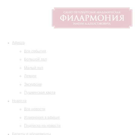
Афиша
Все события
Большой зал
Малый зал
Лекции
Экскурсии
Пушкинская карта
Новости
Все новости
Изменения в афише
Подписка на новости
Билеты и абонементы