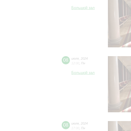
Большой зал
08
июля
,
2024
12:00
,
Пн
Большой зал
08
июля
,
2024
17:00
,
Пн