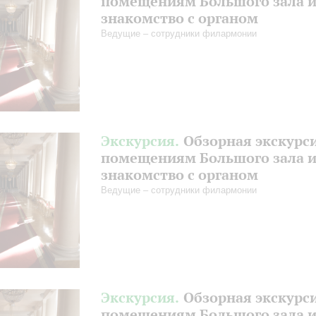
помещениям Большого зала 
знакомство с органом
Ведущие – сотрудники филармонии
Экскурсия.
Обзорная экскурс
помещениям Большого зала 
знакомство с органом
Ведущие – сотрудники филармонии
Экскурсия.
Обзорная экскурс
помещениям Большого зала 