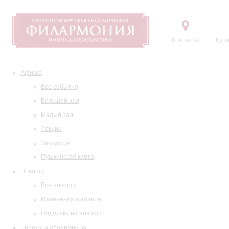
Контакты
Купи
Афиша
Все события
Большой зал
Малый зал
Лекции
Экскурсии
Пушкинская карта
Новости
Все новости
Изменения в афише
Подписка на новости
Билеты и абонементы