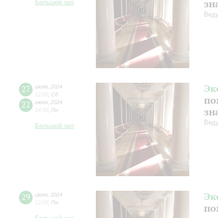
зн
Большой зал
Веду
Эк
27
июля
,
2024
12:00
,
Сб
по
22
июля
,
2024
зн
14:00
,
Пн
Веду
Большой зал
Эк
29
июля
,
2024
12:00
,
Пн
по