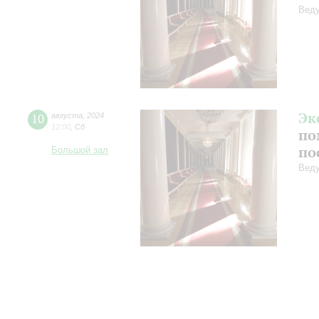
Веду
Эк
10
августа
,
2024
12:00
,
Сб
по
по
Большой зал
Веду