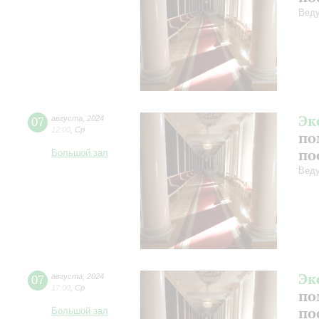
Веду
Эк
07
августа
,
2024
12:00
,
Ср
по
по
Большой зал
Веду
Эк
07
августа
,
2024
17:00
,
Ср
по
по
Большой зал