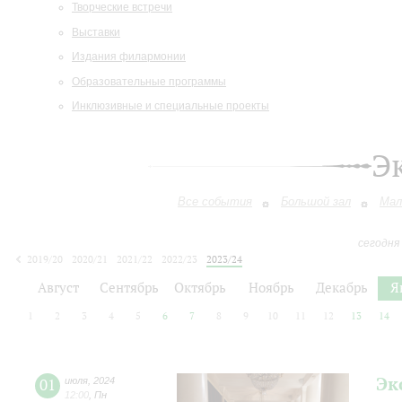
Творческие встречи
Выставки
Издания филармонии
Образовательные программы
Инклюзивные и специальные проекты
Э
Все события
Большой зал
Мал
сегодня
2019/20
2020/21
2021/22
2022/23
2023/24
2024/25
2025/26
2026/27
Август
Сентябрь
Октябрь
Ноябрь
Декабрь
Я
1
2
3
4
5
6
7
8
9
10
11
12
13
14
Эк
01
июля
,
2024
12:00
,
Пн