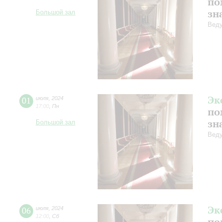
по
зн
Большой зал
Веду
Эк
01
июля
,
2024
17:00
,
Пн
по
зн
Большой зал
Веду
Эк
06
июля
,
2024
12:00
,
Сб
по