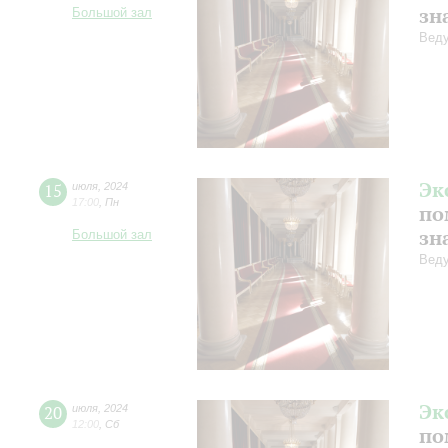
зн
Большой зал
Веду
Эк
15
июля
,
2024
17:00
,
Пн
по
зн
Большой зал
Веду
Эк
20
июля
,
2024
12:00
,
Сб
по