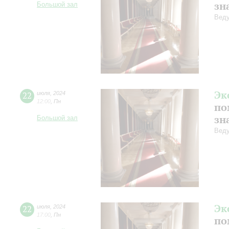
зн
Большой зал
Веду
Эк
22
июля
,
2024
12:00
,
Пн
по
зн
Большой зал
Веду
Эк
22
июля
,
2024
17:00
,
Пн
по