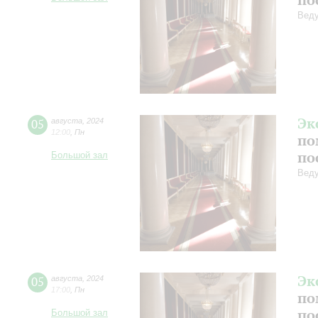
Веду
Эк
05
августа
,
2024
12:00
,
Пн
по
по
Большой зал
Веду
Эк
05
августа
,
2024
17:00
,
Пн
по
по
Большой зал