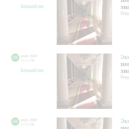
зн
Большой зал
Веду
Эк
08
июля
,
2024
12:00
,
Пн
по
зн
Большой зал
Веду
Эк
08
июля
,
2024
17:00
,
Пн
по