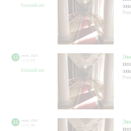
зн
Большой зал
Веду
Эк
13
июля
,
2024
12:00
,
Сб
по
зн
Большой зал
Веду
Эк
15
июля
,
2024
12:00
,
Пн
по