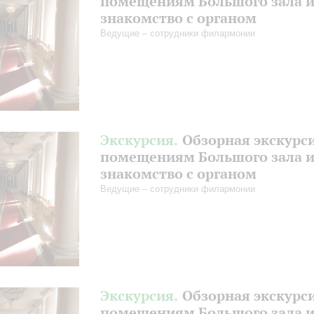
помещениям Большого зала 
знакомство с органом
Ведущие – сотрудники филармонии
Экскурсия.
Обзорная экскурс
помещениям Большого зала 
знакомство с органом
Ведущие – сотрудники филармонии
Экскурсия.
Обзорная экскурс
помещениям Большого зала 