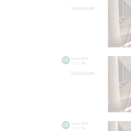
Большой зал
08
июля
,
2024
12:00
,
Пн
Большой зал
08
июля
,
2024
17:00
,
Пн