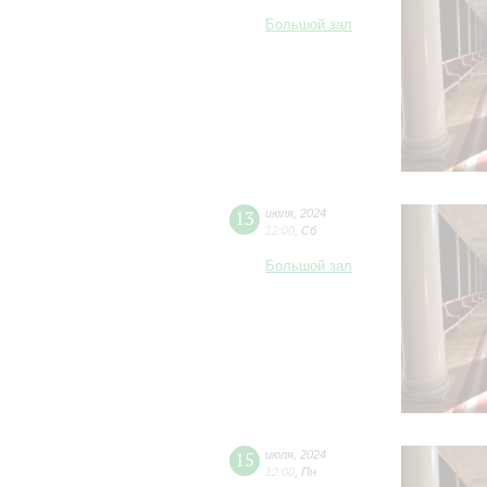
Большой зал
13
июля
,
2024
12:00
,
Сб
Большой зал
15
июля
,
2024
12:00
,
Пн