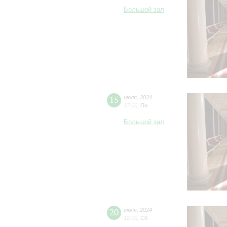
Большой зал
15
июля
,
2024
17:00
,
Пн
Большой зал
20
июля
,
2024
12:00
,
Сб