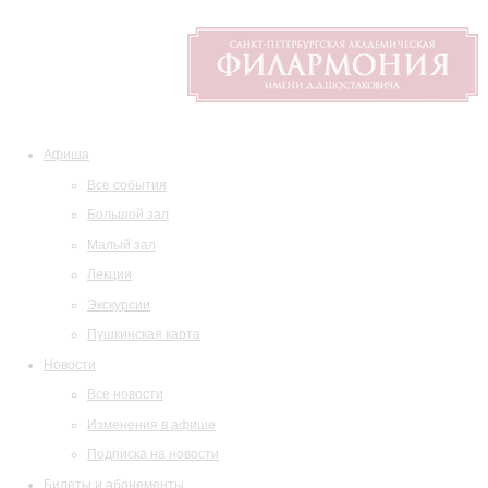
Афиша
Все события
Большой зал
Малый зал
Лекции
Экскурсии
Пушкинская карта
Новости
Все новости
Изменения в афише
Подписка на новости
Билеты и абонементы