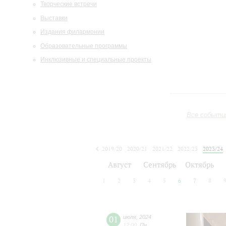
Творческие встречи
Выставки
Издания филармонии
Образовательные программы
Инклюзивные и специальные проекты
Все событи
2019/20
2020/21
2021/22
2022/23
2023/24
2024/25
2025/26
2026/27
Август
Сентябрь
Октябрь
1
2
3
4
5
6
7
8
01
июля
,
2024
12:00
,
Пн