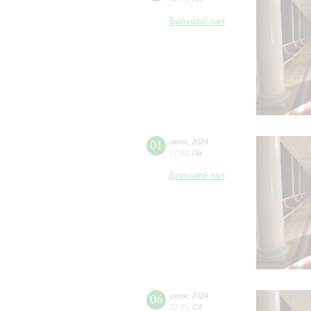
Большой зал
01
июля
,
2024
17:00
,
Пн
Большой зал
06
июля
,
2024
12:00
,
Сб