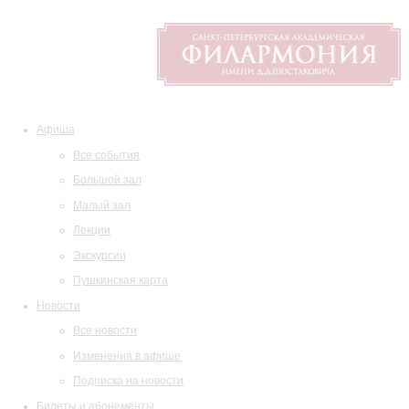
Афиша
Все события
Большой зал
Малый зал
Лекции
Экскурсии
Пушкинская карта
Новости
Все новости
Изменения в афише
Подписка на новости
Билеты и абонементы