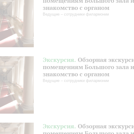
помещениям Большого зала 
знакомство с органом
Ведущие – сотрудники филармонии
Экскурсия.
Обзорная экскурс
помещениям Большого зала 
знакомство с органом
Ведущие – сотрудники филармонии
Экскурсия.
Обзорная экскурс
помещениям Большого зала 