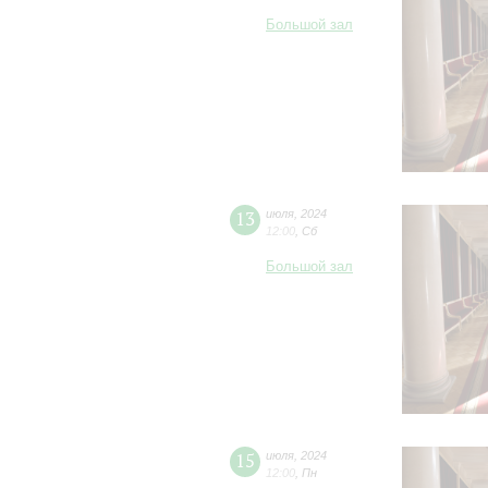
Большой зал
13
июля
,
2024
12:00
,
Сб
Большой зал
15
июля
,
2024
12:00
,
Пн