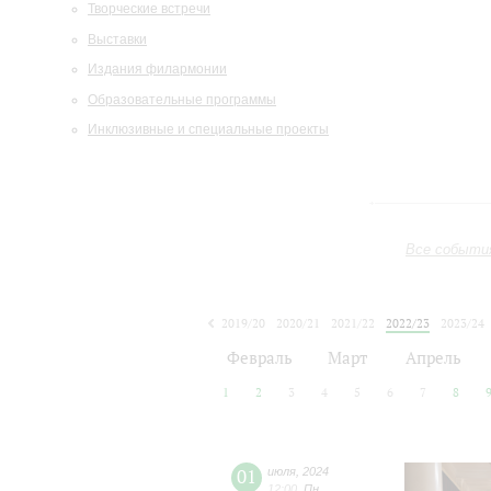
Творческие встречи
Выставки
Издания филармонии
Образовательные программы
Инклюзивные и специальные проекты
Все событи
2019/20
2020/21
2021/22
2022/23
2023/24
2024/25
2025/26
2026/27
Февраль
Март
Апрель
1
2
3
4
5
6
7
8
01
июля
,
2024
12:00
,
Пн