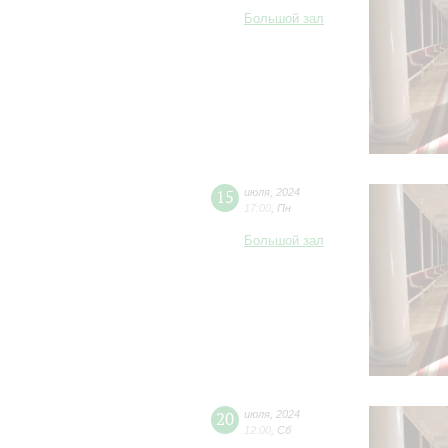
Большой зал
15
июля
,
2024
17:00
,
Пн
Большой зал
20
июля
,
2024
12:00
,
Сб