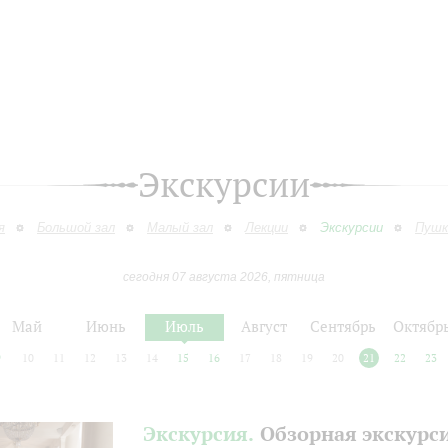
Экскурсии
я
Большой зал
Малый зал
Лекции
Экскурсии
Пушк
сегодня 07 августа 2026, пятница
Май
Июнь
Июль
Август
Сентябрь
Октябр
9
10
11
12
13
14
15
16
17
18
19
20
21
22
23
Экскурсия.
Обзорная экскурс