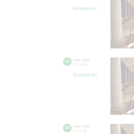
Большой зал
08
июля
,
2024
12:00
,
Пн
Большой зал
08
июля
,
2024
17:00
,
Пн