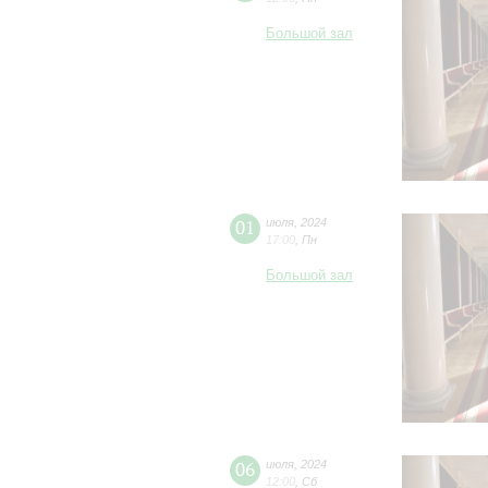
Большой зал
01
июля
,
2024
17:00
,
Пн
Большой зал
06
июля
,
2024
12:00
,
Сб