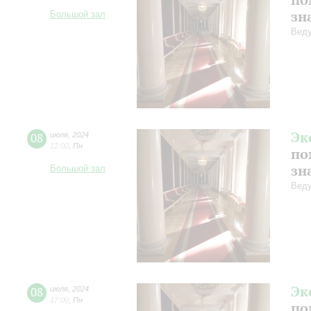
зн
Большой зал
Веду
Эк
08
июля
,
2024
12:00
,
Пн
по
зн
Большой зал
Веду
Эк
08
июля
,
2024
17:00
,
Пн
по