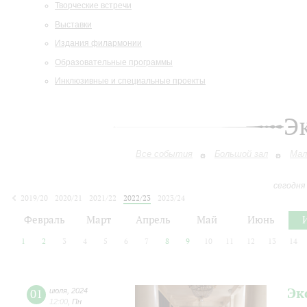
Творческие встречи
Выставки
Издания филармонии
Образовательные программы
Инклюзивные и специальные проекты
Э
Все события
Большой зал
Мал
сегодня
2019/20
2020/21
2021/22
2022/23
2023/24
2024/25
2025/26
2026/27
Февраль
Март
Апрель
Май
Июнь
1
2
3
4
5
6
7
8
9
10
11
12
13
14
Эк
01
июля
,
2024
12:00
,
Пн