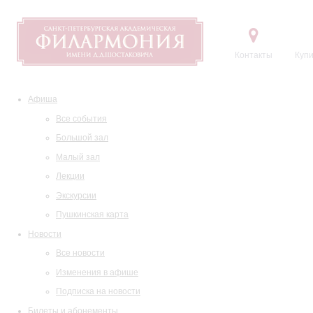
Контакты
Купи
Афиша
Все события
Большой зал
Малый зал
Лекции
Экскурсии
Пушкинская карта
Новости
Все новости
Изменения в афише
Подписка на новости
Билеты и абонементы