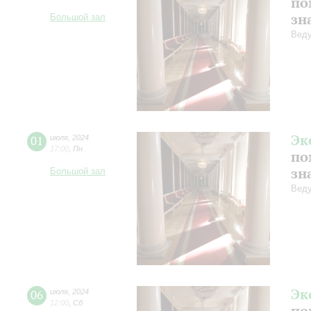
по
зн
Большой зал
Веду
Эк
01
июля
,
2024
17:00
,
Пн
по
зн
Большой зал
Веду
Эк
06
июля
,
2024
12:00
,
Сб
по