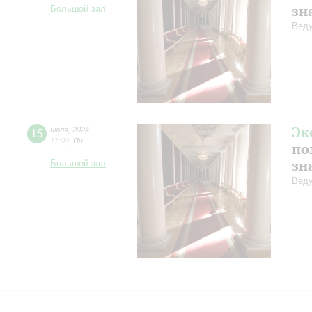
зн
Большой зал
Веду
Эк
15
июля
,
2024
17:00
,
Пн
по
зн
Большой зал
Веду