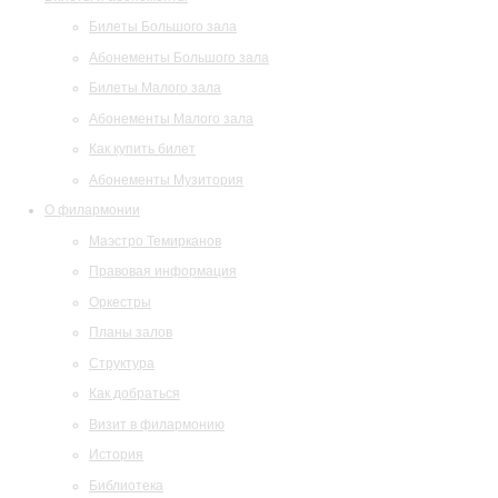
Билеты Большого зала
Абонементы Большого зала
Билеты Малого зала
Абонементы Малого зала
Как купить билет
Абонементы Музитория
О филармонии
Маэстро Темирканов
Правовая информация
Оркестры
Планы залов
Структура
Как добраться
Визит в филармонию
История
Библиотека