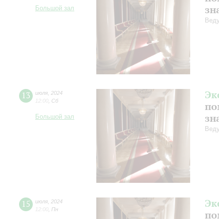
зн
Большой зал
Веду
Эк
13
июля
,
2024
12:00
,
Сб
по
зн
Большой зал
Веду
Эк
15
июля
,
2024
12:00
,
Пн
по