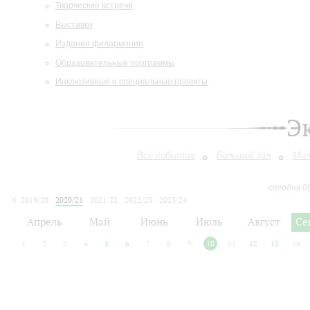
Творческие встречи
Выставки
Издания филармонии
Образовательные программы
Инклюзивные и специальные проекты
Э
Все события
Большой зал
Мал
сегодня 0
2019/20
2020/21
2021/22
2022/23
2023/24
2024/25
2025/26
2026/27
Апрель
Май
Июнь
Июль
Август
Се
1
2
3
4
5
6
7
8
9
10
11
12
13
14