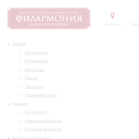
Контакты
Купи
Афиша
Все события
Большой зал
Малый зал
Лекции
Экскурсии
Пушкинская карта
Новости
Все новости
Изменения в афише
Подписка на новости
Билеты и абонементы