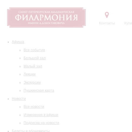
Контакты
Купи
Афиша
Все события
Большой зал
Малый зал
Лекции
Экскурсии
Пушкинская карта
Новости
Все новости
Изменения в афише
Подписка на новости
Билеты и абонементы