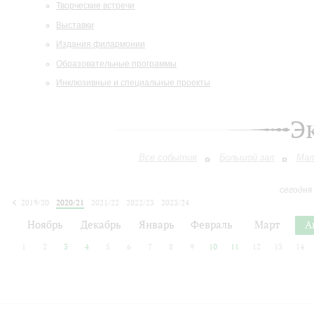
Творческие встречи
Выставки
Издания филармонии
Образовательные программы
Инклюзивные и специальные проекты
Э
Все события
Большой зал
Мал
сегодня
2019/20
2020/21
2021/22
2022/23
2023/24
2024/25
2025/26
2026/27
Ноябрь
Декабрь
Январь
Февраль
Март
А
1
2
3
4
5
6
7
8
9
10
11
12
13
14