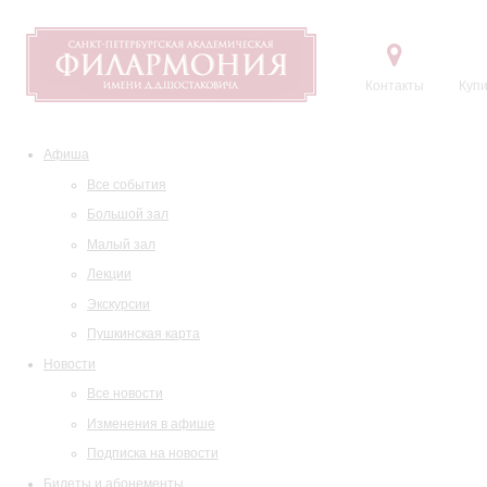
Контакты
Купи
Афиша
Все события
Большой зал
Малый зал
Лекции
Экскурсии
Пушкинская карта
Новости
Все новости
Изменения в афише
Подписка на новости
Билеты и абонементы