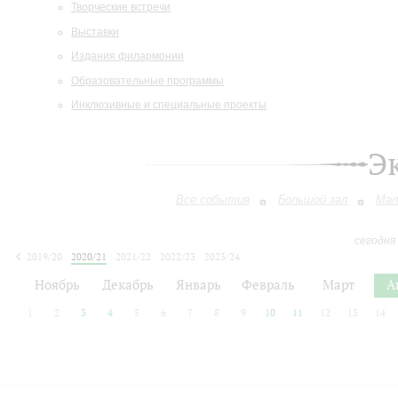
Творческие встречи
Выставки
Издания филармонии
Образовательные программы
Инклюзивные и специальные проекты
Э
Все события
Большой зал
Мал
сегодня
2019/20
2020/21
2021/22
2022/23
2023/24
2024/25
2025/26
2026/27
Ноябрь
Декабрь
Январь
Февраль
Март
А
1
2
3
4
5
6
7
8
9
10
11
12
13
14