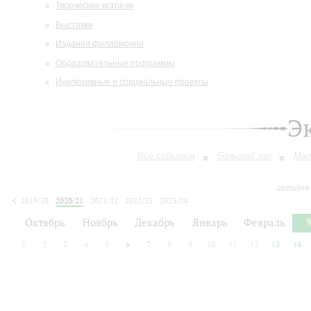
Творческие встречи
Выставки
Издания филармонии
Образовательные программы
Инклюзивные и специальные проекты
Э
Все события
Большой зал
Мал
сегодня
2019/20
2020/21
2021/22
2022/23
2023/24
2024/25
2025/26
2026/27
Октябрь
Ноябрь
Декабрь
Январь
Февраль
1
2
3
4
5
6
7
8
9
10
11
12
13
14