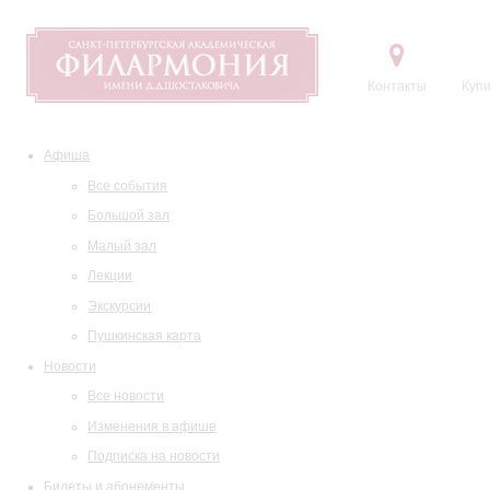
Контакты
Купи
Афиша
Все события
Большой зал
Малый зал
Лекции
Экскурсии
Пушкинская карта
Новости
Все новости
Изменения в афише
Подписка на новости
Билеты и абонементы