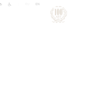
|
RU
EN