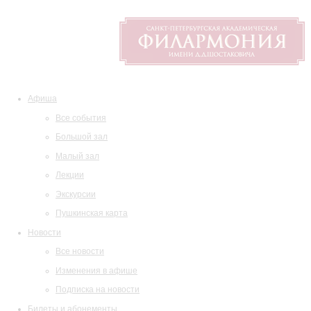
Афиша
Все события
Большой зал
Малый зал
Лекции
Экскурсии
Пушкинская карта
Новости
Все новости
Изменения в афише
Подписка на новости
Билеты и абонементы