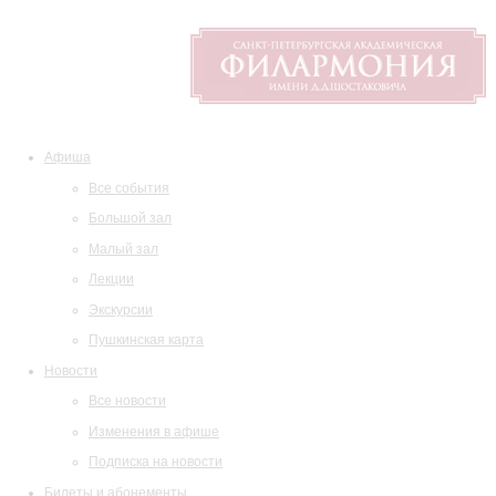
Афиша
Все события
Большой зал
Малый зал
Лекции
Экскурсии
Пушкинская карта
Новости
Все новости
Изменения в афише
Подписка на новости
Билеты и абонементы