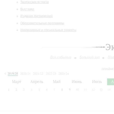
Творческие встречи
Выставки
Издания филармонии
Образовательные программы
Инклюзивные и специальные проекты
Э
Все события
Большой зал
Мал
сегодня
2019/20
2020/21
2021/22
2022/23
2023/24
2024/25
2025/26
2026/27
Март
Апрель
Май
Июнь
Июль
А
1
2
3
4
5
6
7
8
9
10
11
12
13
14