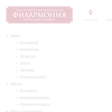
Контакты
Купи
Афиша
Все события
Большой зал
Малый зал
Лекции
Экскурсии
Пушкинская карта
Новости
Все новости
Изменения в афише
Подписка на новости
Билеты и абонементы