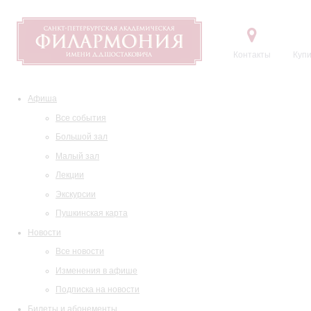
Контакты
Купи
Афиша
Все события
Большой зал
Малый зал
Лекции
Экскурсии
Пушкинская карта
Новости
Все новости
Изменения в афише
Подписка на новости
Билеты и абонементы