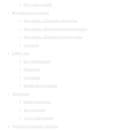
Ресторан и кафе
Фестивали и гастроли
Фестиваль «Площадь Искусств»
Фестиваль «Музыкальная коллекция»
Фестиваль «Барокко в белую ночь»
Гастроли
СМИ о нас
Все публикации
Рецензии
Интервью
Время Шостаковича
Партнеры
Наши партнеры
Фотогалерея
Стать партнером
Просветительские проекты