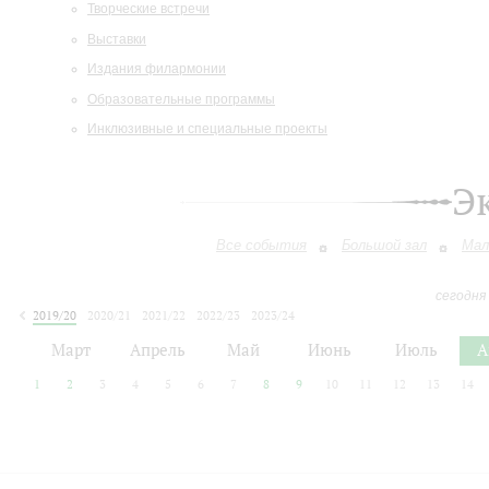
Творческие встречи
Выставки
Издания филармонии
Образовательные программы
Инклюзивные и специальные проекты
Э
Все события
Большой зал
Мал
сегодня
2019/20
2020/21
2021/22
2022/23
2023/24
2024/25
2025/26
2026/27
Март
Апрель
Май
Июнь
Июль
А
1
2
3
4
5
6
7
8
9
10
11
12
13
14