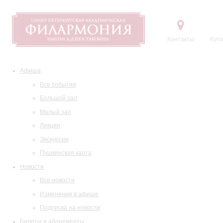
Контакты
Купи
Афиша
Все события
Большой зал
Малый зал
Лекции
Экскурсии
Пушкинская карта
Новости
Все новости
Изменения в афише
Подписка на новости
Билеты и абонементы