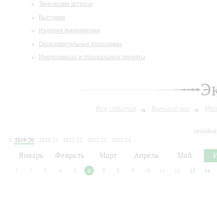
Творческие встречи
Выставки
Издания филармонии
Образовательные программы
Инклюзивные и специальные проекты
Э
Все события
Большой зал
Мал
сегодня
2019/20
2020/21
2021/22
2022/23
2023/24
2024/25
2025/26
2026/27
Январь
Февраль
Март
Апрель
Май
1
2
3
4
5
6
7
8
9
10
11
12
13
14