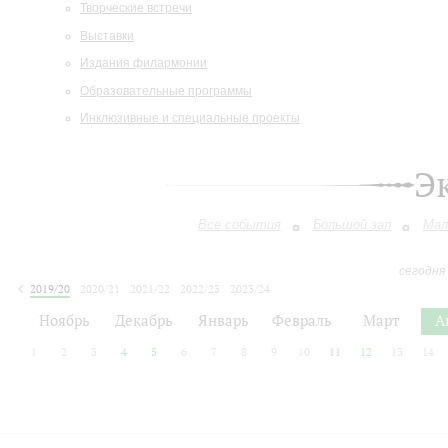
Творческие встречи
Выставки
Издания филармонии
Образовательные программы
Инклюзивные и специальные проекты
Э
Все события
Большой зал
Мал
сегодня
2019/20
2020/21
2021/22
2022/23
2023/24
2024/25
2025/26
2026/27
Ноябрь
Декабрь
Январь
Февраль
Март
А
1
2
3
4
5
6
7
8
9
10
11
12
13
14