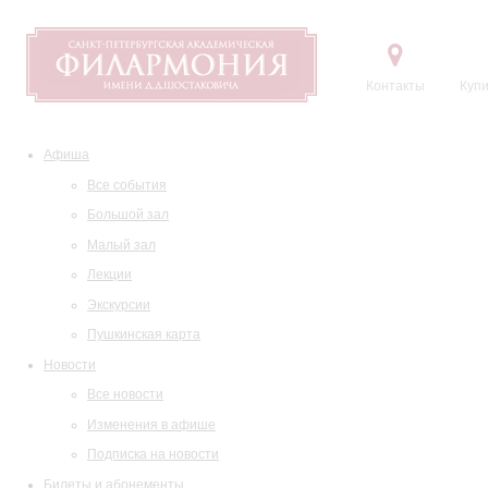
Контакты
Купи
Афиша
Все события
Большой зал
Малый зал
Лекции
Экскурсии
Пушкинская карта
Новости
Все новости
Изменения в афише
Подписка на новости
Билеты и абонементы