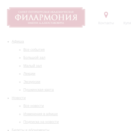
Контакты
Купи
Афиша
Все события
Большой зал
Малый зал
Лекции
Экскурсии
Пушкинская карта
Новости
Все новости
Изменения в афише
Подписка на новости
Билеты и абонементы