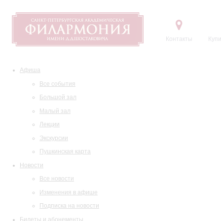
Контакты
Купи
Афиша
Все события
Большой зал
Малый зал
Лекции
Экскурсии
Пушкинская карта
Новости
Все новости
Изменения в афише
Подписка на новости
Билеты и абонементы