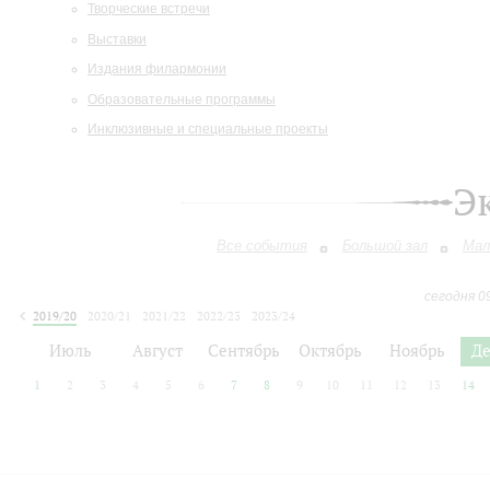
Творческие встречи
Выставки
Издания филармонии
Образовательные программы
Инклюзивные и специальные проекты
Э
Все события
Большой зал
Мал
сегодня 0
2019/20
2020/21
2021/22
2022/23
2023/24
2024/25
2025/26
2026/27
Июль
Август
Сентябрь
Октябрь
Ноябрь
Д
1
2
3
4
5
6
7
8
9
10
11
12
13
14