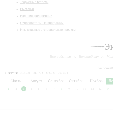
Творческие встречи
Выставки
Издания филармонии
Образовательные программы
Инклюзивные и специальные проекты
Э
Все события
Большой зал
Мал
сегодня 0
2019/20
2020/21
2021/22
2022/23
2023/24
2024/25
2025/26
2026/27
Июль
Август
Сентябрь
Октябрь
Ноябрь
Д
1
2
3
4
5
6
7
8
9
10
11
12
13
14