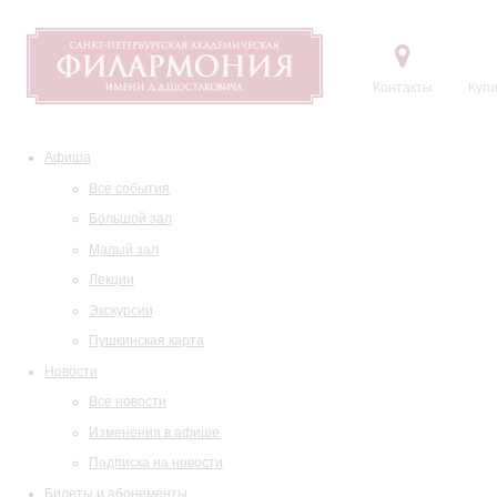
Контакты
Купи
Афиша
Все события
Большой зал
Малый зал
Лекции
Экскурсии
Пушкинская карта
Новости
Все новости
Изменения в афише
Подписка на новости
Билеты и абонементы