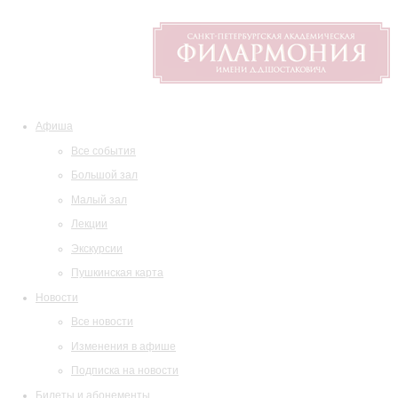
Афиша
Все события
Большой зал
Малый зал
Лекции
Экскурсии
Пушкинская карта
Новости
Все новости
Изменения в афише
Подписка на новости
Билеты и абонементы