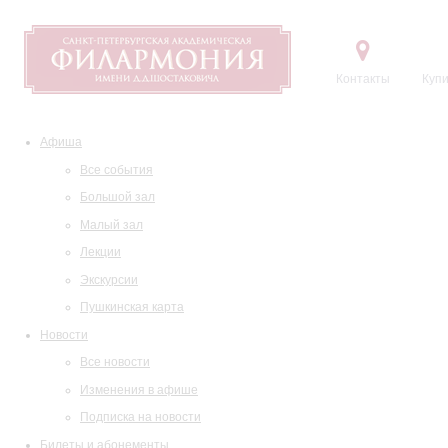
Контакты
Купи
Афиша
Все события
Большой зал
Малый зал
Лекции
Экскурсии
Пушкинская карта
Новости
Все новости
Изменения в афише
Подписка на новости
Билеты и абонементы