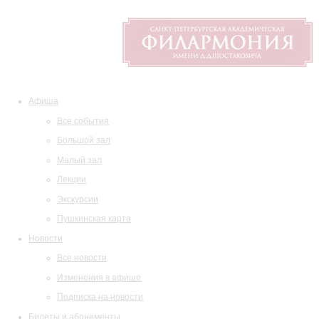
Афиша
Все события
Большой зал
Малый зал
Лекции
Экскурсии
Пушкинская карта
Новости
Все новости
Изменения в афише
Подписка на новости
Билеты и абонементы