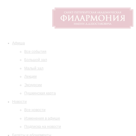
Афиша
Все события
Большой зал
Малый зал
Лекции
Экскурсии
Пушкинская карта
Новости
Все новости
Изменения в афише
Подписка на новости
Билеты и абонементы