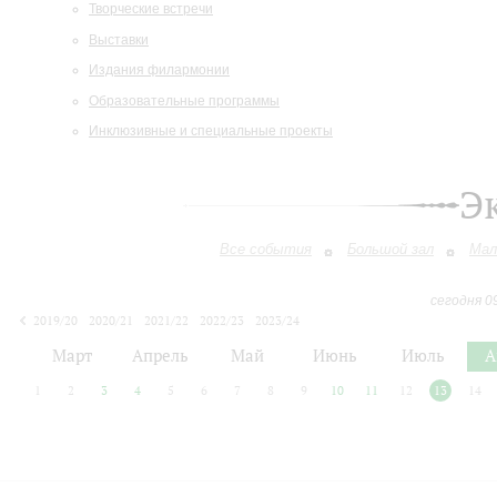
Творческие встречи
Выставки
Издания филармонии
Образовательные программы
Инклюзивные и специальные проекты
Э
Все события
Большой зал
Мал
сегодня 0
2019/20
2020/21
2021/22
2022/23
2023/24
2024/25
2025/26
2026/27
Март
Апрель
Май
Июнь
Июль
А
1
2
3
4
5
6
7
8
9
10
11
12
13
14