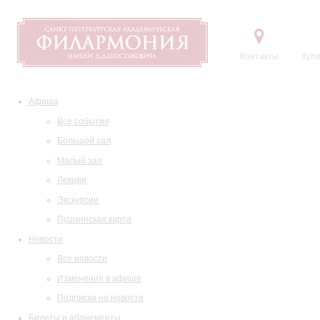
Контакты
Купи
Афиша
Все события
Большой зал
Малый зал
Лекции
Экскурсии
Пушкинская карта
Новости
Все новости
Изменения в афише
Подписка на новости
Билеты и абонементы