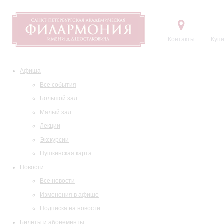
Контакты
Купи
Афиша
Все события
Большой зал
Малый зал
Лекции
Экскурсии
Пушкинская карта
Новости
Все новости
Изменения в афише
Подписка на новости
Билеты и абонементы