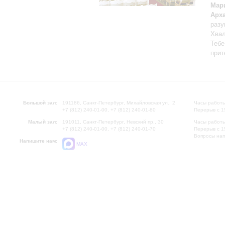
Мар
Арх
разу
Хвал
Тебе
прит
Большой зал:
191186, Санкт-Петербург, Михайловская ул., 2
Часы работы
+7 (812) 240-01-00, +7 (812) 240-01-80
Перерыв с 1
Малый зал:
191011, Санкт-Петербург, Невский пр., 30
Часы работы
+7 (812) 240-01-00, +7 (812) 240-01-70
Перерыв с 1
Вопросы на
Напишите нам:
MAX