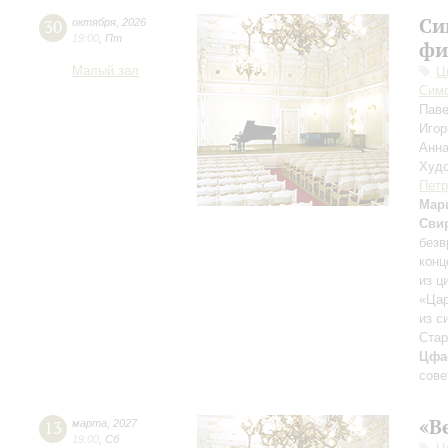
Си
30
октября
,
2026
19:00
,
Пт
фи
Малый зал
Ц
Симф
Пав
Игор
Анн
Худо
Петр
Мар
Сви
безв
конц
из ц
«Цар
из с
Стар
Цфа
сове
«В
13
марта
,
2027
19:00
,
Сб