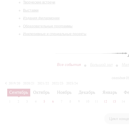
Творческие встречи
Выставки
Издания филармонии
Образовательные программы
Инклюзивные и специальные проекты
Все события
Большой зал
Мал
сегодня 0
2019/20
2020/21
2021/22
2022/23
2023/24
2024/25
2025/26
2026/27
Сентябрь
Октябрь
Ноябрь
Декабрь
Январь
Фе
1
2
3
4
5
6
7
8
9
10
11
12
13
14
Цикл конце