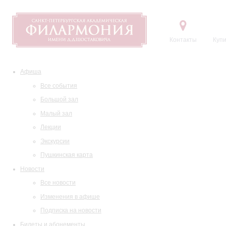
Контакты
Купи
Афиша
Все события
Большой зал
Малый зал
Лекции
Экскурсии
Пушкинская карта
Новости
Все новости
Изменения в афише
Подписка на новости
Билеты и абонементы