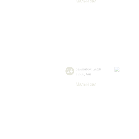
Малый зал
24
сентября
,
2026
19:00
,
Чт
Малый зал