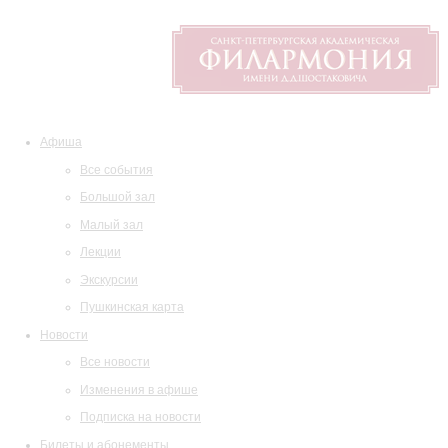
Афиша
Все события
Большой зал
Малый зал
Лекции
Экскурсии
Пушкинская карта
Новости
Все новости
Изменения в афише
Подписка на новости
Билеты и абонементы