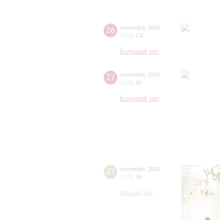
26
сентября
,
2026
20:00
,
Сб
Большой зал
27
сентября
,
2026
20:00
,
Вс
Большой зал
27
сентября
,
2026
15:00
,
Вс
Малый зал