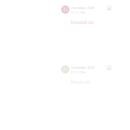
25
сентября
,
2026
20:00
,
Пт
Большой зал
25
сентября
,
2026
19:00
,
Пт
Малый зал