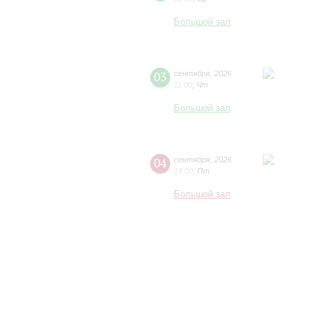
Большой зал
03
сентября
,
2026
11:00
,
Чт
Большой зал
04
сентября
,
2026
19:00
,
Пт
Большой зал