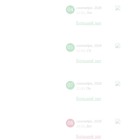
04
сентября
,
2026
12:00
,
Пт
Большой зал
05
сентября
,
2026
12:00
,
Сб
Большой зал
07
сентября
,
2026
11:00
,
Пн
Большой зал
08
сентября
,
2026
19:00
,
Вт
Большой зал