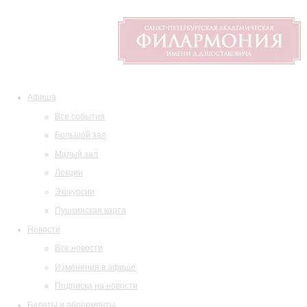
Афиша
Все события
Большой зал
Малый зал
Лекции
Экскурсии
Пушкинская карта
Новости
Все новости
Изменения в афише
Подписка на новости
Билеты и абонементы