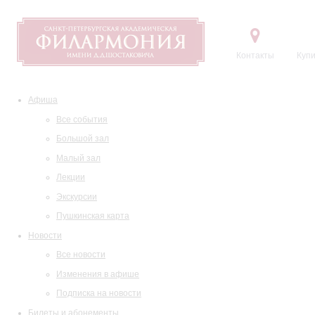
Контакты
Купи
Афиша
Все события
Большой зал
Малый зал
Лекции
Экскурсии
Пушкинская карта
Новости
Все новости
Изменения в афише
Подписка на новости
Билеты и абонементы