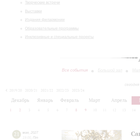
Творческие встречи
Выставки
Издания филармонии
Образовательные программы
Инклюзивные и специальные проекты
Все события
Большой зал
Мал
сегодня
2019/20
2020/21
2021/22
2022/23
2023/24
2024/25
2025/26
2026/27
Декабрь
Январь
Февраль
Март
Апрель
1
2
3
4
5
6
7
8
9
10
11
12
13
14
Са
21
мая
,
2027
19:00
,
Пт