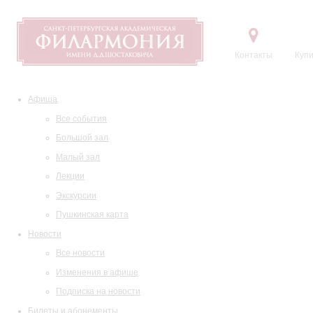
Контакты
Купи
Афиша
Все события
Большой зал
Малый зал
Лекции
Экскурсии
Пушкинская карта
Новости
Все новости
Изменения в афише
Подписка на новости
Билеты и абонементы