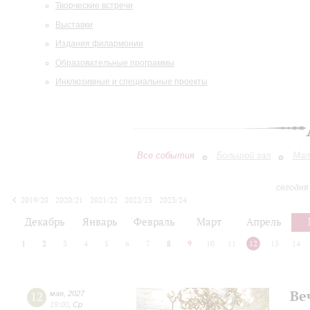
Творческие встречи
Выставки
Издания филармонии
Образовательные программы
Инклюзивные и специальные проекты
Все события
Большой зал
Мал
сегодня
2019/20
2020/21
2021/22
2022/23
2023/24
2024/25
2025/26
2026/27
Декабрь
Январь
Февраль
Март
Апрель
1
2
3
4
5
6
7
8
9
10
11
12
13
14
Ве
12
мая
,
2027
19:00
,
Ср