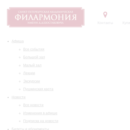
Контакты
Купи
Афиша
Все события
Большой зал
Малый зал
Лекции
Экскурсии
Пушкинская карта
Новости
Все новости
Изменения в афише
Подписка на новости
Билеты и абонементы