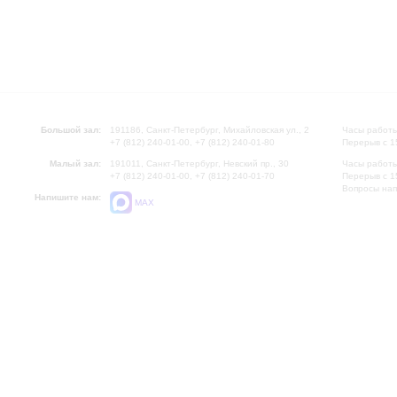
Большой зал:
191186, Санкт-Петербург, Михайловская ул., 2
Часы работы
+7 (812) 240-01-00, +7 (812) 240-01-80
Перерыв с 1
Малый зал:
191011, Санкт-Петербург, Невский пр., 30
Часы работы
+7 (812) 240-01-00, +7 (812) 240-01-70
Перерыв с 1
Вопросы на
Напишите нам:
MAX