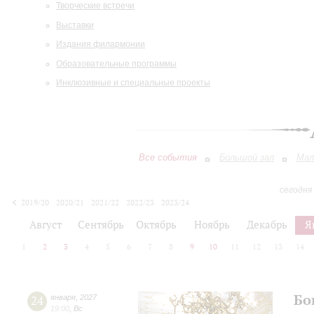
Творческие встречи
Выставки
Издания филармонии
Образовательные программы
Инклюзивные и специальные проекты
Все события
Большой зал
Мал
сегодня
2019/20
2020/21
2021/22
2022/23
2023/24
2024/25
2025/26
2026/27
Август
Сентябрь
Октябрь
Ноябрь
Декабрь
Я
1
2
3
4
5
6
7
8
9
10
11
12
13
14
Бо
24
января
,
2027
19:00
,
Вс