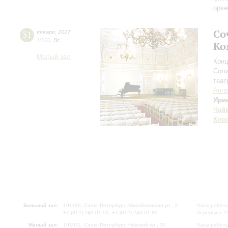
орке
Со
31
января
,
2027
15:00
,
Вс
Ко
Малый зал
Конц
Соли
теат
Анна
Ири
Чай
Кор
Большой зал:
191186, Санкт-Петербург, Михайловская ул., 2
Часы работы
+7 (812) 240-01-00, +7 (812) 240-01-80
Перерыв с 1
Малый зал:
191011, Санкт-Петербург, Невский пр., 30
Часы работы