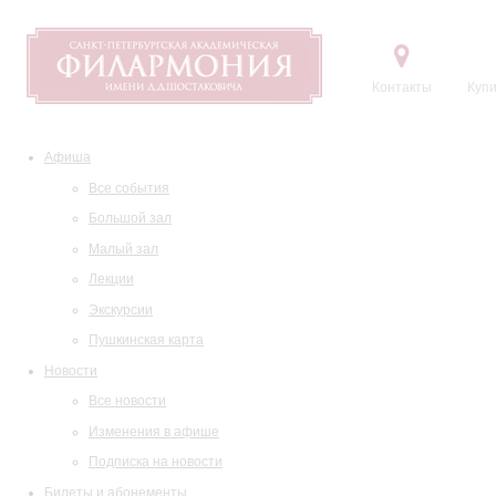
Контакты
Купи
Афиша
Все события
Большой зал
Малый зал
Лекции
Экскурсии
Пушкинская карта
Новости
Все новости
Изменения в афише
Подписка на новости
Билеты и абонементы