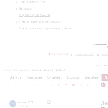
Творческие встречи
Выставки
Издания филармонии
Образовательные программы
Инклюзивные и специальные проекты
Все события
Большой зал
Мал
сегодня
2019/20
2020/21
2021/22
2022/23
2023/24
2024/25
2025/26
2026/27
Август
Сентябрь
Октябрь
Ноябрь
Декабрь
Я
1
2
3
4
5
6
7
8
9
10
11
12
13
14
Ле
14
января
,
2027
18:00
,
Чт