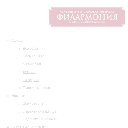
Афиша
Все события
Большой зал
Малый зал
Лекции
Экскурсии
Пушкинская карта
Новости
Все новости
Изменения в афише
Подписка на новости
Билеты и абонементы