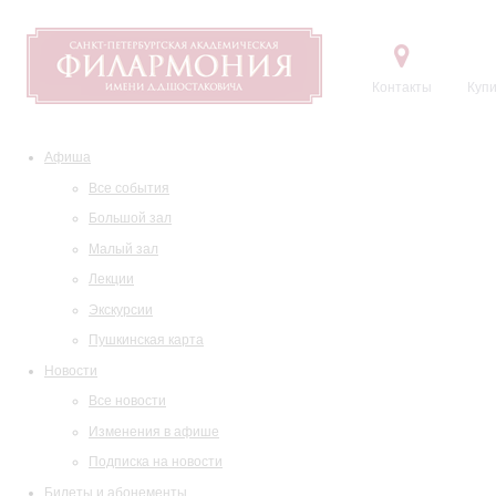
Контакты
Купи
Афиша
Все события
Большой зал
Малый зал
Лекции
Экскурсии
Пушкинская карта
Новости
Все новости
Изменения в афише
Подписка на новости
Билеты и абонементы