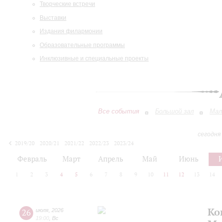
Творческие встречи
Выставки
Издания филармонии
Образовательные программы
Инклюзивные и специальные проекты
Все события
Большой зал
Мал
сегодня
2019/20
2020/21
2021/22
2022/23
2023/24
2024/25
2025/26
2026/27
Февраль
Март
Апрель
Май
Июнь
1
2
3
4
5
6
7
8
9
10
11
12
13
14
Ко
26
июля
,
2026
19:00
,
Вс