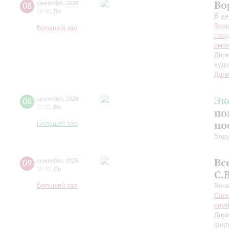
Во
08
сентября
,
2026
19:00
,
Вт
В де
Всер
Большой зал
Госу
имен
Дири
худо
Дани
Эк
08
сентября
,
2026
11:30
,
Вт
по
по
Большой зал
Вед
Вс
09
сентября
,
2026
19:00
,
Ср
С.
Большой зал
Вече
Санк
симф
Дири
фор