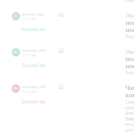
Вед
Эк
27
августа
,
2026
12:00
,
Чт
по
по
Большой зал
Вед
Эк
03
сентября
,
2026
11:00
,
Чт
по
по
Большой зал
Вед
Ча
04
сентября
,
2026
19:00
,
Пт
ко
Большой зал
Санк
симф
Дири
Чай
Конц
для 