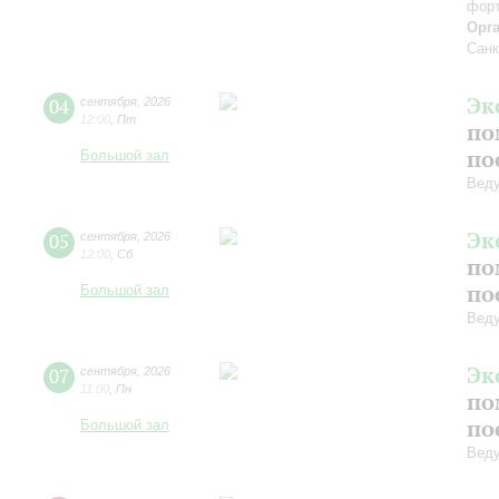
форт
Орг
Санк
Эк
04
сентября
,
2026
12:00
,
Пт
по
по
Большой зал
Вед
Эк
05
сентября
,
2026
12:00
,
Сб
по
по
Большой зал
Вед
Эк
07
сентября
,
2026
11:00
,
Пн
по
по
Большой зал
Вед