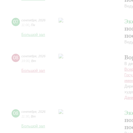
Вед
Эк
07
сентября
,
2026
11:00
,
Пн
по
по
Большой зал
Вед
Во
08
сентября
,
2026
19:00
,
Вт
В де
Всер
Большой зал
Госу
имен
Дири
худо
Дани
Эк
08
сентября
,
2026
11:30
,
Вт
по
по
Большой зал