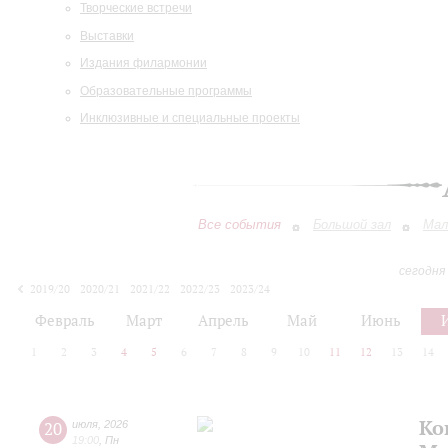
Творческие встречи
Выставки
Издания филармонии
Образовательные программы
Инклюзивные и специальные проекты
Все события
Большой зал
Мал
сегодня
2019/20
2020/21
2021/22
2022/23
2023/24
2024/25
2025/26
2026/27
Февраль
Март
Апрель
Май
Июнь
1
2
3
4
5
6
7
8
9
10
11
12
13
14
Ко
20
июля
,
2026
19:00
,
Пн