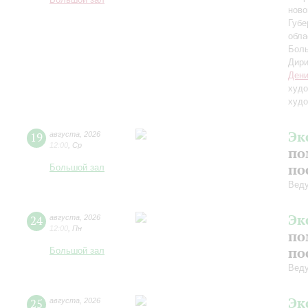
Большой зал
ново
Губе
обла
Боль
Дири
Дени
худо
худо
Эк
19
августа
,
2026
12:00
,
Ср
по
по
Большой зал
Вед
Эк
24
августа
,
2026
12:00
,
Пн
по
по
Большой зал
Вед
Эк
25
августа
,
2026