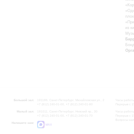
«Кор
«Одн
плох
«При
из к
Музы
Бар
Бон
Орг
Большой зал:
191186, Санкт-Петербург, Михайловская ул., 2
Часы работы
+7 (812) 240-01-00, +7 (812) 240-01-80
Перерыв с 1
Малый зал:
191011, Санкт-Петербург, Невский пр., 30
Часы работы
+7 (812) 240-01-00, +7 (812) 240-01-70
Перерыв с 1
Вопросы на
Напишите нам:
MAX