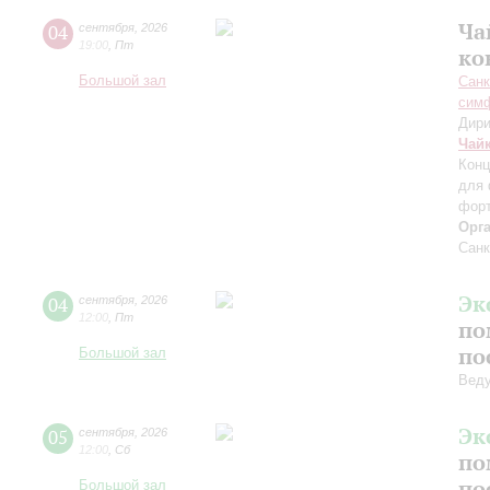
Ча
04
сентября
,
2026
19:00
,
Пт
ко
Большой зал
Санк
симф
Дири
Чай
Конц
для 
форт
Орг
Санк
Эк
04
сентября
,
2026
12:00
,
Пт
по
по
Большой зал
Вед
Эк
05
сентября
,
2026
12:00
,
Сб
по
по
Большой зал