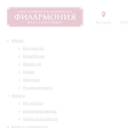
Контакты
Купи
Афиша
Все события
Большой зал
Малый зал
Лекции
Экскурсии
Пушкинская карта
Новости
Все новости
Изменения в афише
Подписка на новости
Билеты и абонементы