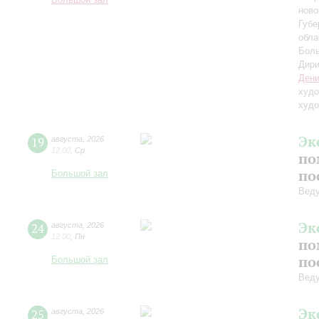
Большой зал
ново
Губе
обла
Боль
Дири
Дени
худо
худо
Эк
19
августа
,
2026
12:00
,
Ср
по
по
Большой зал
Вед
Эк
24
августа
,
2026
12:00
,
Пн
по
по
Большой зал
Вед
Эк
25
августа
,
2026