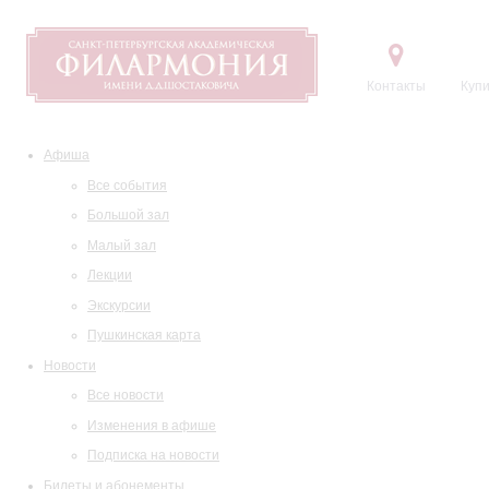
Контакты
Купи
Афиша
Все события
Большой зал
Малый зал
Лекции
Экскурсии
Пушкинская карта
Новости
Все новости
Изменения в афише
Подписка на новости
Билеты и абонементы