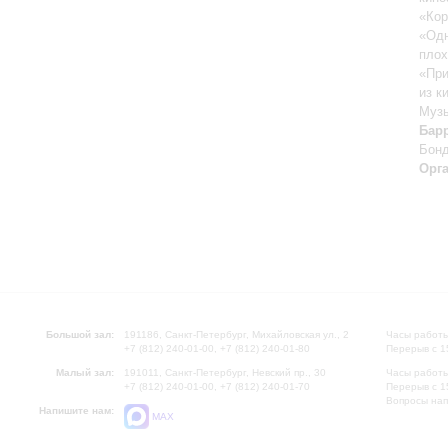
«Кор
«Одн
плох
«При
из к
Музы
Бар
Бон
Орг
Большой зал:
191186, Санкт-Петербург, Михайловская ул., 2
Часы работы
+7 (812) 240-01-00, +7 (812) 240-01-80
Перерыв с 1
Малый зал:
191011, Санкт-Петербург, Невский пр., 30
Часы работы
+7 (812) 240-01-00, +7 (812) 240-01-70
Перерыв с 1
Вопросы на
Напишите нам:
MAX