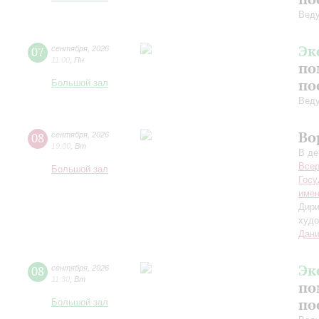
Вед
Эк
07
сентября
,
2026
11:00
,
Пн
по
по
Большой зал
Вед
Во
08
сентября
,
2026
19:00
,
Вт
В де
Всер
Большой зал
Госу
имен
Дири
худо
Дани
Эк
08
сентября
,
2026
11:30
,
Вт
по
по
Большой зал