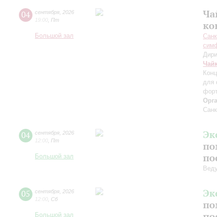
Ча
04
сентября
,
2026
19:00
,
Пт
ко
Большой зал
Санк
симф
Дири
Чай
Конц
для 
форт
Орг
Санк
Эк
04
сентября
,
2026
12:00
,
Пт
по
по
Большой зал
Вед
Эк
05
сентября
,
2026
12:00
,
Сб
по
по
Большой зал