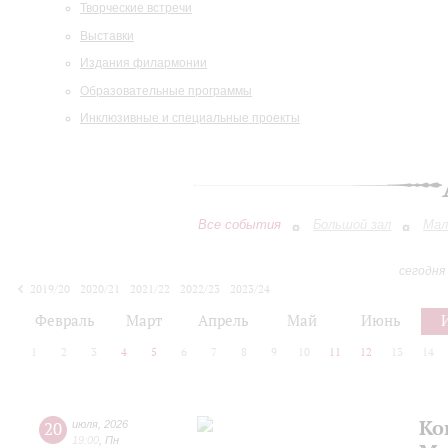
Творческие встречи
Выставки
Издания филармонии
Образовательные программы
Инклюзивные и специальные проекты
Все события
Большой зал
Мал
сегодня
2019/20
2020/21
2021/22
2022/23
2023/24
2024/25
2025/26
2026/27
Февраль
Март
Апрель
Май
Июнь
1
2
3
4
5
6
7
8
9
10
11
12
13
14
Ко
20
июля
,
2026
19:00
,
Пн